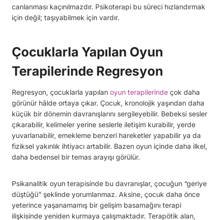
canlanması kaçınılmazdır. Psikoterapi bu süreci hızlandırmak
için değil; taşıyabilmek için vardır.
Çocuklarla Yapılan Oyun
Terapilerinde Regresyon
Regresyon, çocuklarla yapılan
oyun terapilerinde
çok daha
görünür hâlde ortaya çıkar. Çocuk, kronolojik yaşından daha
küçük bir dönemin davranışlarını sergileyebilir. Bebeksi sesler
çıkarabilir, kelimeler yerine seslerle iletişim kurabilir, yerde
yuvarlanabilir, emekleme benzeri hareketler yapabilir ya da
fiziksel yakınlık ihtiyacı artabilir. Bazen oyun içinde daha ilkel,
daha bedensel bir temas arayışı görülür.
Psikanalitik oyun terapisinde bu davranışlar, çocuğun “geriye
düştüğü” şeklinde yorumlanmaz. Aksine, çocuk daha önce
yeterince yaşanamamış bir gelişim basamağını terapi
ilişkisinde yeniden kurmaya çalışmaktadır. Terapötik alan,