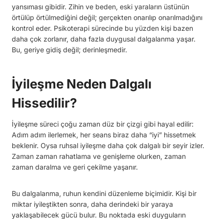
yansıması gibidir. Zihin ve beden, eski yaraların üstünün
örtülüp örtülmediğini değil; gerçekten onarılıp onarılmadığını
kontrol eder. Psikoterapi sürecinde bu yüzden kişi bazen
daha çok zorlanır, daha fazla duygusal dalgalanma yaşar.
Bu, geriye gidiş değil; derinleşmedir.
İyileşme Neden Dalgalı
Hissedilir?
İyileşme süreci çoğu zaman düz bir çizgi gibi hayal edilir:
Adım adım ilerlemek, her seans biraz daha “iyi” hissetmek
beklenir. Oysa ruhsal iyileşme daha çok dalgalı bir seyir izler.
Zaman zaman rahatlama ve genişleme olurken, zaman
zaman daralma ve geri çekilme yaşanır.
Bu dalgalanma, ruhun kendini düzenleme biçimidir. Kişi bir
miktar iyileştikten sonra, daha derindeki bir yaraya
yaklaşabilecek gücü bulur. Bu noktada eski duyguların