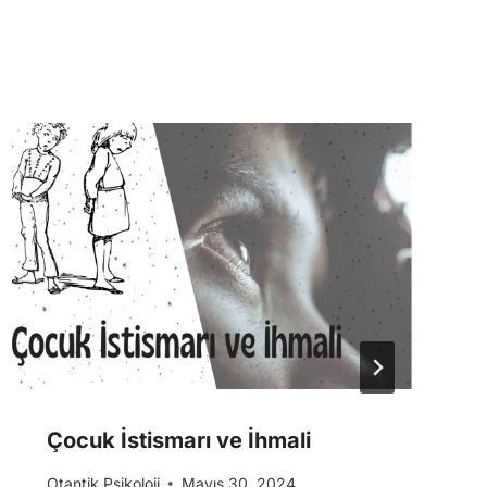
Çocuk İstismarı ve İhmali
Otantik Psikoloji
Mayıs 30, 2024