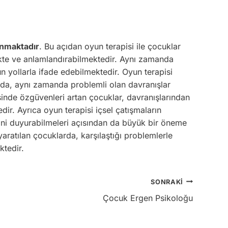
unmaktadır
. Bu açıdan oyun terapisi ile çocuklar
ekte ve anlamlandırabilmektedir. Aynı zamanda
un yollarla ifade edebilmektedir. Oyun terapisi
rda, aynı zamanda problemli olan davranışlar
nde özgüvenleri artan çocuklar, davranışlarından
dir. Ayrıca oyun terapisi içsel çatışmaların
rini duyurabilmeleri açısından da büyük bir öneme
 yaratılan çocuklarda, karşılaştığı problemlerle
ktedir.
SONRAKI
Çocuk Ergen Psikoloğu