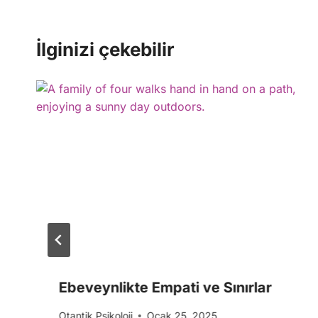
İlginizi çekebilir
Ebeveynlikte Empati ve Sınırlar
Otantik Psikoloji
Ocak 25, 2025