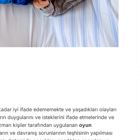
 kadar iyi ifade edememekte ve yaşadıkları olayları
n duygularını ve isteklerini ifade etmelerinde ve
uzman kişiler tarafından uygulanan
oyun
ın ve davranış sorunlarının teşhisinin yapılması