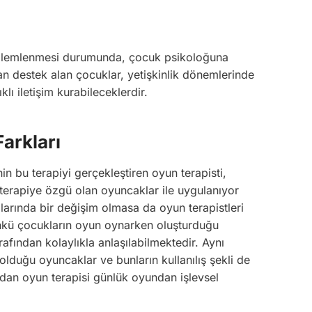
özlemlenmesi durumunda, çocuk psikoloğuna
n destek alan çocuklar, yetişkinlik dönemlerinde
lı iletişim kurabileceklerdir.
arkları
in bu terapiyi gerçekleştiren oyun terapisti,
 terapiye özgü olan oyuncaklar ile uygulanıyor
larında bir değişim olmasa da oyun terapistleri
ünkü çocukların oyun oynarken oluşturduğu
afından kolaylıkla anlaşılabilmektedir. Aynı
lduğu oyuncaklar ve bunların kullanılış şekli de
rdan oyun terapisi günlük oyundan işlevsel