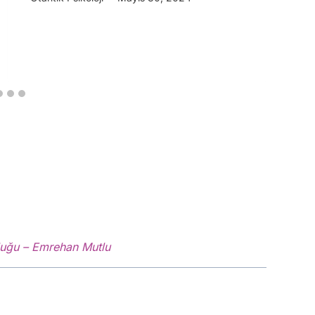
kluğu – Emrehan Mutlu