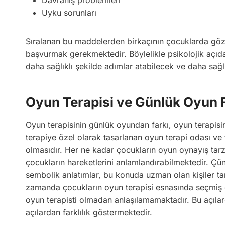
Uyku sorunları
Sıralanan bu maddelerden birkaçının çocuklarda g
başvurmak gerekmektedir. Böylelikle psikolojik açıda
daha sağlıklı şekilde adımlar atabilecek ve daha sağlık
Oyun Terapisi ve Günlük Oyun F
Oyun terapisinin günlük oyundan farkı, oyun terapisin
terapiye özel olarak tasarlanan oyun terapi odası ve
olmasıdır. Her ne kadar çocukların oyun oynayış tarz
çocukların hareketlerini anlamlandırabilmektedir. Ç
sembolik anlatımlar, bu konuda uzman olan kişiler tar
zamanda çocukların oyun terapisi esnasında seçmiş o
oyun terapisti olmadan anlaşılamamaktadır. Bu açıla
açılardan farklılık göstermektedir.