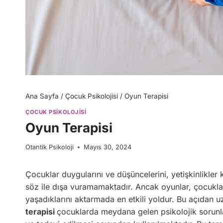
Ana Sayfa
/
Çocuk Psikolojisi
/
Oyun Terapisi
ÇOCUK PSIKOLOJISI
Oyun Terapisi
Otantik Psikoloji
Mayıs 30, 2024
Çocuklar duygularını ve düşüncelerini, yetişkinlikler
söz ile dışa vuramamaktadır. Ancak oyunlar, çocukları
yaşadıklarını aktarmada en etkili yoldur. Bu açıdan 
terapisi
çocuklarda meydana gelen psikolojik sorunlar