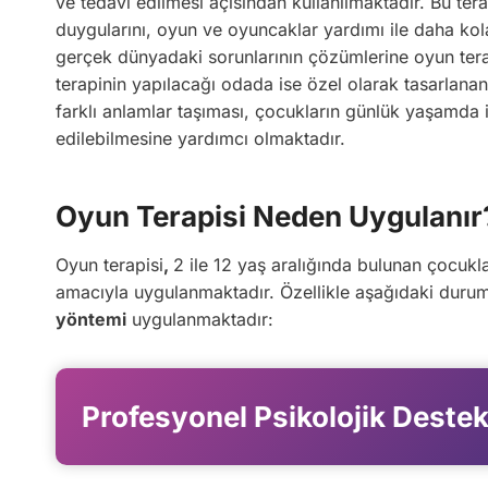
ve tedavi edilmesi açısından kullanılmaktadır. Bu tera
duygularını, oyun ve oyuncaklar yardımı ile daha kol
gerçek dünyadaki sorunlarının çözümlerine oyun terap
terapinin yapılacağı odada ise özel olarak tasarlan
farklı anlamlar taşıması, çocukların günlük yaşamda
edilebilmesine yardımcı olmaktadır.
Oyun Terapisi Neden Uygulanır
Oyun terapisi
,
2 ile 12 yaş aralığında bulunan çocukl
amacıyla uygulanmaktadır. Özellikle aşağıdaki duru
yöntemi
uygulanmaktadır:
Profesyonel Psikolojik Destek