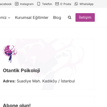
Facebook
Instagram
Telefon
E-Posta
WhatsApp
imiz
Kurumsal Eğitimler
Blog
İletişim
Otantik Psikoloji
Adres:
Suadiye Mah. Kadıköy / İstanbul
Abone olun!