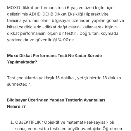
MOXO dikkat performans testi 6 yaş ve üzeri kişiler için
geliştirilmiş ADHD-DEHB Dikkat Eksikliği Hiperaktivite
tanısına yardımcı olan , bilgisayar üzerinden yapılan görsel ve
işitsel çeldiricilerin –dikkat dağıtıcıların- kullanılarak kişinin
dikkat performansını ölçen bir testtir . Doğru tanı koymada
yardımcıdır ve güvenilirliği % 90‘dır.
Moxo Dikkat Performans Testi Ne Kadar Sürede
Yapılmaktadır?
Test çocuklarda yaklaşık 15 dakika , yetişkinlerde 18 dakika
sürmektedir.
Bilgisayar Üzerinden Yapılan Testlerin Avantajları
Nelerdir?
OBJEKTİFLİK : Objektif ve matematiksel-sayısal- bir
sonuç vermesi bu testin en büyük avantajıdır. Öğretmen