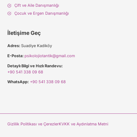
Çift ve Aile Danışmanlığı
Çocuk ve Ergen Danışmanlığı
İletişime Geç
Adres:
Suadiye Kadiköy
E-Posta:
psikolojiotantik@gmail.com
Detaylı Bilgi ve Hızlı Randevu:
+90 541 338 09 68
WhatsApp:
+90 541 338 09 68
Gizlilik Politikası ve Çerezler
KVKK ve Aydınlatma Metni