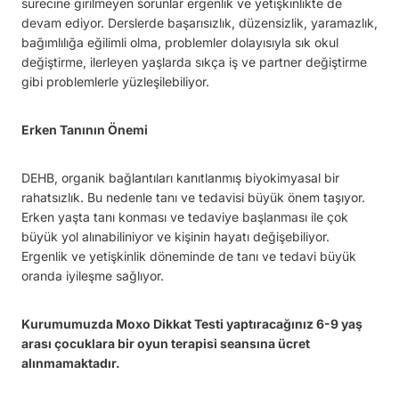
sürecine girilmeyen sorunlar ergenlik ve yetişkinlikte de
devam ediyor. Derslerde başarısızlık, düzensizlik, yaramazlık,
bağımlılığa eğilimli olma, problemler dolayısıyla sık okul
değiştirme, ilerleyen yaşlarda sıkça iş ve partner değiştirme
gibi problemlerle yüzleşilebiliyor.
Erken Tanının Önemi
DEHB, organik bağlantıları kanıtlanmış biyokimyasal bir
rahatsızlık. Bu nedenle tanı ve tedavisi büyük önem taşıyor.
Erken yaşta tanı konması ve tedaviye başlanması ile çok
büyük yol alınabiliniyor ve kişinin hayatı değişebiliyor.
Ergenlik ve yetişkinlik döneminde de tanı ve tedavi büyük
oranda iyileşme sağlıyor.
Kurumumuzda Moxo Dikkat Testi yaptıracağınız 6-9 yaş
arası çocuklara bir oyun terapisi seansına ücret
alınmamaktadır.