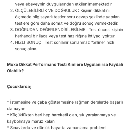
veya ebeveynin duygularından etkilenilmemektedir.
ÖLÇÜLEBİLİRLİK VE DOĞRULUK : Kişinin dikkatini
ölçmede bilgisayarlı testler soru cevap şeklinde yapılan
testlere göre daha somut ve doğru sonuç vermektedir.
DOĞRUDAN DEĞERLENDİRİLEBİLME : Test öncesi kişinin
herhangi bir ilaca veya test hazırlığına ihtiyacı yoktur.
HIZLI SONUÇ : Test sonlanır sonlanmaz “online” hızlı
sonuç alınır.
Moxo Dikkat Performans Testi Kimlere Uygulanırsa Faydalı
Olabilir?
Çocuklarda;
* İstemesine ve çaba göstermesine rağmen derslerde başarılı
olamayan
* Küçüklükten beri hep hareketli olan, sık yaralanmaya ve
kaybolmaya maruz kalan
* Sınavlarda ve dünlük hayatta zamanlama problemi