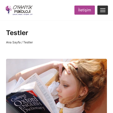
Skip
to
İletişim
content
Testler
Ana Sayfa
/
Testler