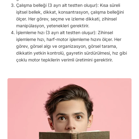
Çalışma belleği (3 ayrı alt testten oluşur): Kısa süreli
işitsel bellek, dikkat, konsantrasyon, çalışma belleğini
ölçer. Her görev, seçme ve izleme dikkati, zihinsel
manipülasyon, yetenekleri gerektirir.
İşlemleme hızı (3 ayrı alt testten oluşur): Zihinsel
işlemleme hızı, harf-motor işlemleme hızını ölçer. Her
görev, görsel algı ve organizasyon, görsel tarama,
dikkatin yetkin kontrolü, gayretin sürdürülmesi, hız gibi
çoklu motor tepkilerin verimli üretimini gerektirir.