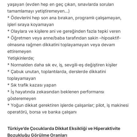
yaşayan (evden hep en geç çıkan, sınavlarda soruları
tamamlamayı yetiştiremeyen…)
* Ödevlerini hep son ana bırakan, programlı çalışamayan,
işleri sıraya koyamayan
* Olaylara ve kişilere ani ve gereğinden fazla tepki veren
* Öğretmen veya anne/baba tarafından sakin –hipoaktif-
olmasına rağmen dikkatini toplayamayan veya devam
ettiremeyen
Yetişkinlerde;
* Normalden daha sık ev, iş, sevgili-eş değiştiren kişiler
* Çabuk unutan, toplantılarda, derslerde dikkatini
toplayamayan
* Sık trafik kazası yapan
* İş hayatında zekasından beklenen performansı
gösteremeyen
* Yoğun dikkat gerektiren işlerde çalışanlar; pilot, iş makinesi
operatörü, borsa ve banka çalışanı
Türkiye’de Çocuklarda Dikkat Eksikliği ve Hiperaktivite
Bozukluğu Görülme Oranları