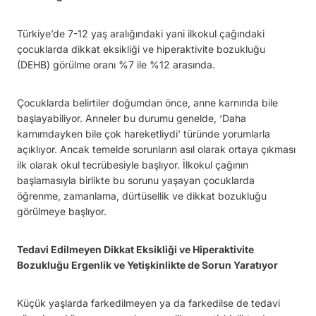
Türkiye’de 7-12 yaş aralığındaki yani ilkokul çağındaki
çocuklarda dikkat eksikliği ve hiperaktivite bozukluğu
(DEHB) görülme oranı %7 ile %12 arasında.
Çocuklarda belirtiler doğumdan önce, anne karnında bile
başlayabiliyor. Anneler bu durumu genelde, ‘Daha
karnımdayken bile çok hareketliydi’ türünde yorumlarla
açıklıyor. Ancak temelde sorunların asıl olarak ortaya çıkması
ilk olarak okul tecrübesiyle başlıyor. İlkokul çağının
başlamasıyla birlikte bu sorunu yaşayan çocuklarda
öğrenme, zamanlama, dürtüsellik ve dikkat bozukluğu
görülmeye başlıyor.
Tedavi Edilmeyen Dikkat Eksikliği ve Hiperaktivite
Bozukluğu Ergenlik ve Yetişkinlikte de Sorun Yaratıyor
Küçük yaşlarda farkedilmeyen ya da farkedilse de tedavi