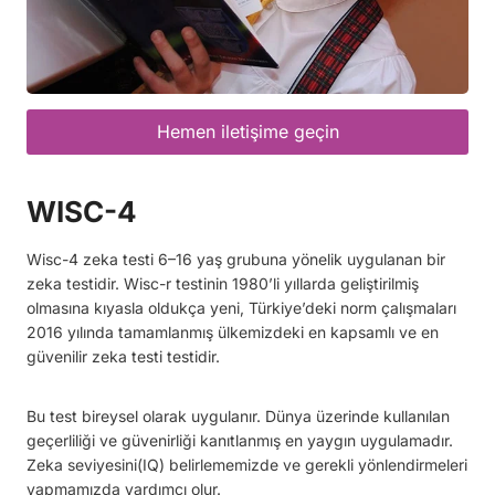
Hemen iletişime geçin
WISC-4
Wisc-4 zeka testi 6–16 yaş grubuna yönelik uygulanan bir
zeka testidir. Wisc-r testinin 1980’li yıllarda geliştirilmiş
olmasına kıyasla oldukça yeni, Türkiye’deki norm çalışmaları
2016 yılında tamamlanmış ülkemizdeki en kapsamlı ve en
güvenilir zeka testi testidir.
Bu test bireysel olarak uygulanır. Dünya üzerinde kullanılan
geçerliliği ve güvenirliği kanıtlanmış en yaygın uygulamadır.
Zeka seviyesini(IQ) belirlememizde ve gerekli yönlendirmeleri
yapmamızda yardımcı olur.