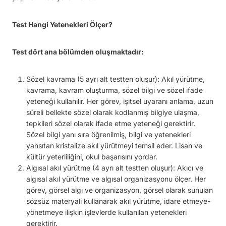
Test Hangi Yetenekleri Ölçer?
Test dört ana bölümden oluşmaktadır:
Sözel kavrama (5 ayrı alt testten oluşur): Akıl yürütme,
kavrama, kavram oluşturma, sözel bilgi ve sözel ifade
yeteneği kullanılır. Her görev, işitsel uyaranı anlama, uzun
süreli bellekte sözel olarak kodlanmış bilgiye ulaşma,
tepkileri sözel olarak ifade etme yeteneği gerektirir.
Sözel bilgi yanı sıra öğrenilmiş, bilgi ve yetenekleri
yansıtan kristalize akıl yürütmeyi temsil eder. Lisan ve
kültür yeterliliğini, okul başarısını yordar.
Algısal akıl yürütme (4 ayrı alt testten oluşur): Akıcı ve
algısal akıl yürütme ve algısal organizasyonu ölçer. Her
görev, görsel algı ve organizasyon, görsel olarak sunulan
sözsüz materyali kullanarak akıl yürütme, idare etmeye-
yönetmeye ilişkin işlevlerde kullanılan yetenekleri
gerektirir.