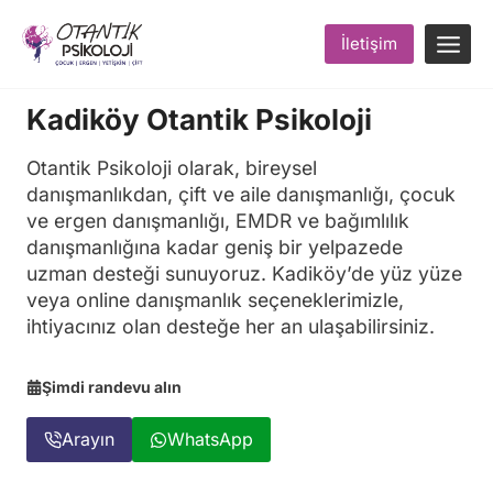
Skip
to
İletişim
content
Kadiköy Otantik Psikoloji
Otantik Psikoloji olarak, bireysel
danışmanlıkdan, çift ve aile danışmanlığı, çocuk
ve ergen danışmanlığı, EMDR ve bağımlılık
danışmanlığına kadar geniş bir yelpazede
uzman desteği sunuyoruz. Kadiköy’de yüz yüze
veya online danışmanlık seçeneklerimizle,
ihtiyacınız olan desteğe her an ulaşabilirsiniz.
Şimdi randevu alın
Arayın
WhatsApp