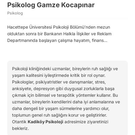
Psikolog Gamze Kocapınar
Psikolog
Hacettepe Üniversitesi Psikoloji Bölümü’nden mezun
olduktan sonra bir Bankanın Halkla İlişkiler ve Reklam
Departmanında başlayan çalışma hayatım, finans…
Psikoloji kliniğindeki uzmanlar, bireylerin ruh sağlığı ve
yaşam kalitesini iyileştirmede kritik bir rol oynar.
Psikologlar, psikiyatristler ve danışmanlar, stres,
anksiyete, depresyon gibi duygusal zorluklarla başa
çıkmak için bilimsel ve terapötik yöntemler kullanır. Bu
uzmanlar, bireylerin kendilerini daha iyi anlamalarına ve
daha dengeli bir yaşam sürmelerine yardımcı olur,
toplumun genel ruh sağlığını korur ve geliştirirler.
Otantik
Kadiköy Psikoloji
adresimize ziyaretinizi
bekleriz.