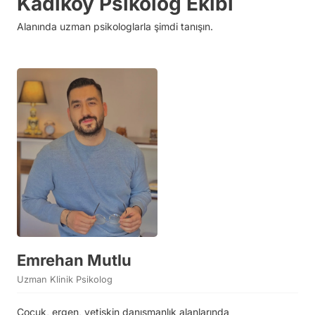
Kadiköy Psikolog Ekibi
Alanında uzman psikologlarla şimdi tanışın.
Emrehan Mutlu
Uzman Klinik Psikolog
Çocuk, ergen, yetişkin danışmanlık alanlarında