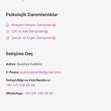
l
e
r
Psikolojik Danımlanlıklar
Bireysel Yetişkin Danışmanlığı
Çift ve Aile Danışmanlığı
Çocuk ve Ergen Danışmanlığı
İletişime Geç
Adres:
Suadiye Kadiköy
E-Posta:
psikolojiotantik@gmail.com
Detaylı Bilgi ve Hızlı Randevu:
+90 541 338 09 68
WhatsApp:
+90 541 338 09 68