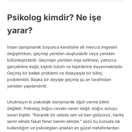
Psikolog kimdir? Ne işe
yarar?
İnsan danışmanlık boyunca kendisine ait mevcut imgesini
değiştirirken, geçmişi yeniden oluşturabilir veya yeniden
bütünleştirebilir. Geçmişin yeniden inşa edilmesi, yalnızca
gerçeklere değil, kişinin tutum ve tepkilerine dayanmaktadır.
Geçmiş bir bellek problemi ve dolayısıyla bir bilinç
problemidir. Başka bir deyişle geçmiş şu an tarafından
yeniden yapılandırılır.
Unutmayın ki psikolojik danışmanlık öğüt verme bilimi
değildir. Psikolog doğru cevabı veren değil, doğru soruyu
soran kişidir. “Karanlık bir odada sen ve ben gidiyoruz, harita
senin elinde fakat fener benim elimde.” sözü bu konuda sık
kullandığım ve psikologları anlatan en güzel metaforlardan