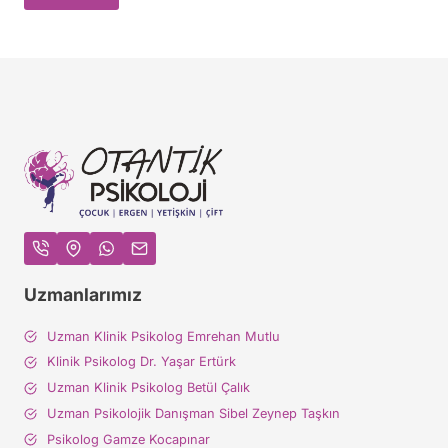
Uzmanlarımız
Uzman Klinik Psikolog Emrehan Mutlu
Klinik Psikolog Dr. Yaşar Ertürk
Uzman Klinik Psikolog Betül Çalık
Uzman Psikolojik Danışman Sibel Zeynep Taşkın
Psikolog Gamze Kocapınar