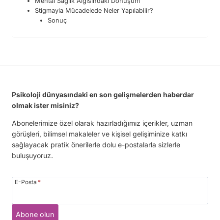
Mental Sağlık Algısındaki Dönüşüm
Stigmayla Mücadelede Neler Yapılabilir?
Sonuç
Psikoloji dünyasındaki en son gelişmelerden haberdar
olmak ister misiniz?
Abonelerimize özel olarak hazırladığımız içerikler, uzman
görüşleri, bilimsel makaleler ve kişisel gelişiminize katkı
sağlayacak pratik önerilerle dolu e-postalarla sizlerle
buluşuyoruz.
E-Posta
*
Abone olun