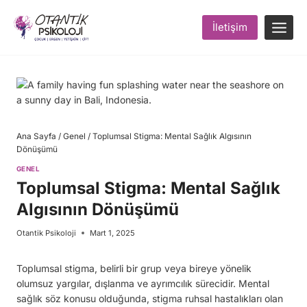
Skip
to
İletişim
content
Ana Sayfa
/
Genel
/
Toplumsal Stigma: Mental Sağlık Algısının
Dönüşümü
GENEL
Toplumsal Stigma: Mental Sağlık
Algısının Dönüşümü
Otantik Psikoloji
Mart 1, 2025
Toplumsal stigma, belirli bir grup veya bireye yönelik
olumsuz yargılar, dışlanma ve ayrımcılık sürecidir. Mental
sağlık söz konusu olduğunda, stigma ruhsal hastalıkları olan