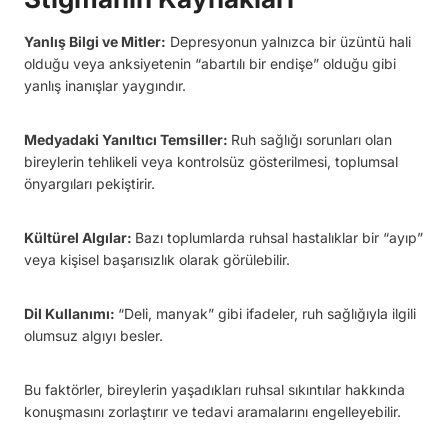
Yanlış Bilgi ve Mitler:
Depresyonun yalnızca bir üzüntü hali
olduğu veya anksiyetenin “abartılı bir endişe” olduğu gibi
yanlış inanışlar yaygındır.
Medyadaki Yanıltıcı Temsiller:
Ruh sağlığı sorunları olan
bireylerin tehlikeli veya kontrolsüz gösterilmesi, toplumsal
önyargıları pekiştirir.
Kültürel Algılar:
Bazı toplumlarda ruhsal hastalıklar bir “ayıp”
veya kişisel başarısızlık olarak görülebilir.
Dil Kullanımı:
“Deli, manyak” gibi ifadeler, ruh sağlığıyla ilgili
olumsuz algıyı besler.
Bu faktörler, bireylerin yaşadıkları ruhsal sıkıntılar hakkında
konuşmasını zorlaştırır ve tedavi aramalarını engelleyebilir.