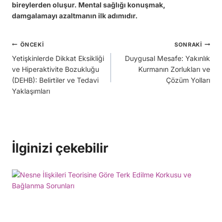
bireylerden oluşur. Mental sağlığı konuşmak,
damgalamayı azaltmanın ilk adımıdır.
Yazı
ÖNCEKI
SONRAKI
Yetişkinlerde Dikkat Eksikliği
Duygusal Mesafe: Yakınlık
gezinmesi
ve Hiperaktivite Bozukluğu
Kurmanın Zorlukları ve
(DEHB): Belirtiler ve Tedavi
Çözüm Yolları
Yaklaşımları
İlginizi çekebilir