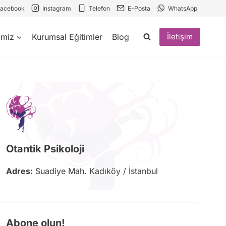
Facebook
Instagram
Telefon
E-Posta
WhatsApp
imiz
Kurumsal Eğitimler
Blog
İletişim
Otantik Psikoloji
Adres:
Suadiye Mah. Kadıköy / İstanbul
Abone olun!