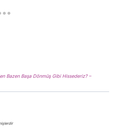
den Bazen Başa Dönmüş Gibi Hissederiz? –
işlerdir