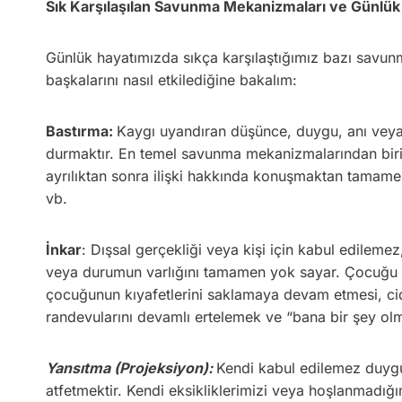
Sık Karşılaşılan Savunma Mekanizmaları ve Günlük
Günlük hayatımızda sıkça karşılaştığımız bazı savu
başkalarını nasıl etkilediğine bakalım:
Bastırma:
Kaygı uyandıran düşünce, duygu, anı veya 
durmaktır. En temel savunma mekanizmalarından biridir
ayrılıktan sonra ilişki hakkında konuşmaktan tamame
vb.
İnkar
: Dışsal gerçekliği veya kişi için kabul edilemez
veya durumun varlığını tamamen yok sayar. Çocuğu 
çocuğunun kıyafetlerini saklamaya devam etmesi, cidd
randevularını devamlı ertelemek ve “bana bir şey o
Yansıtma (Projeksiyon):
Kendi kabul edilemez duygu
atfetmektir. Kendi eksikliklerimizi veya hoşlanmadığı