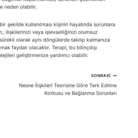
 neden olabilir.
r şekilde kullanılması kişinin hayatında sorunlara
ilişkilerinizi veya işlevselliğinizi olumsuz
 sürekli olarak aynı döngülerde takılıp kalmanıza
ak faydalı olacaktır. Terapi, bu bilinçdışı
ejileri geliştirmenize yardımcı olabilir.
SONRAKI
Nesne İlişkileri Teorisine Göre Terk Edilme
Korkusu ve Bağlanma Sorunları