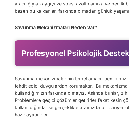
aracılığıyla kaygıyı ve stresi azaltmamıza ve benli
bazen bu kalkanlar, farkında olmadan günlük yaşamımız
Savunma Mekanizmaları Neden Var?
Profesyonel Psikolojik Destek
Savunma mekanizmalarının temel amacı, benliğimizi k
tehdit edici duygulardan korumaktır. Bu mekanizmalar 
kullandığımızın farkında olmayız. Aslında bunlar, zihin
Problemlere geçici çözümler getirirler fakat kesin çö
kullanıldığında ise gerçeklikle aramızda bir bariyer 
hazırlayabilirler.