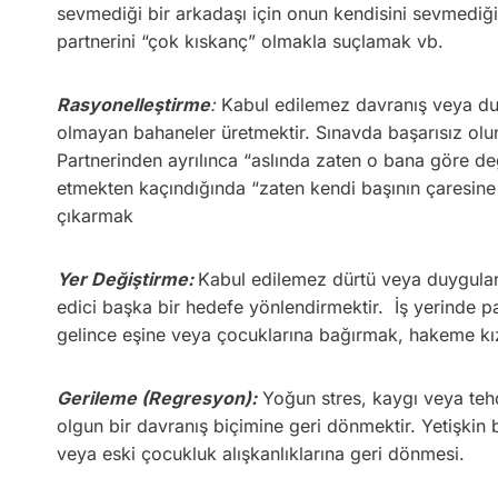
sevmediği bir arkadaşı için onun kendisini sevmediği
partnerini “çok kıskanç” olmakla suçlamak vb.
Rasyonelleştirme
:
Kabul edilemez davranış veya dur
olmayan bahaneler üretmektir. Sınavda başarısız ol
Partnerinden ayrılınca “aslında zaten o bana göre de
etmekten kaçındığında “zaten kendi başının çaresine
çıkarmak
Yer Değiştirme:
Kabul edilemez dürtü veya duyguları
edici başka bir hedefe yönlendirmektir. İş yerinde 
gelince eşine veya çocuklarına bağırmak, hakeme kı
Gerileme (Regresyon):
Yoğun stres, kaygı veya tehd
olgun bir davranış biçimine geri dönmektir. Yetişkin
veya eski çocukluk alışkanlıklarına geri dönmesi.