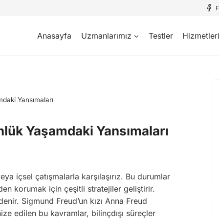
Anasayfa
Uzmanlarımız
Testler
Hizmetler
daki Yansımaları
lük Yaşamdaki Yansımaları
ya içsel çatışmalarla karşılaşırız. Bu durumlar
korumak için çeşitli stratejiler geliştirir.
 denir. Sigmund Freud’un kızı Anna Freud
nize edilen bu kavramlar, bilinçdışı süreçler