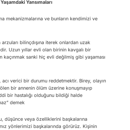
 Yaşamdaki Yansımaları
nma mekanizmalarına ve bunların kendimizi ve
arzuları bilinçdışına iterek onlardan uzak
. Uzun yıllar evli olan birinin kavgalı bir
n kaçınmak sanki hiç evli değilmiş gibi yaşaması
, acı verici bir durumu reddetmektir. Birey, olayın
ölen bir annenin ölüm üzerine konuşmayıp
i bir hastalığı olduğunu bildiği halde
lmaz” demek
, düşünce veya özelliklerini başkalarına
mız yönlerimizi başkalarında görürüz. Kişinin