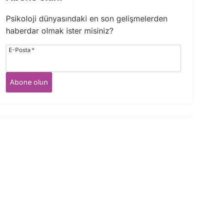
Psikoloji dünyasındaki en son gelişmelerden
haberdar olmak ister misiniz?
E-Posta
*
Abone olun