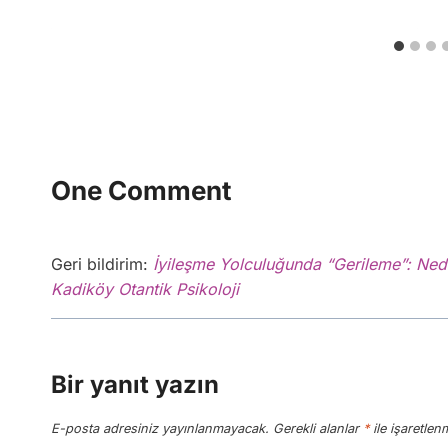
One Comment
Geri bildirim:
İyileşme Yolculuğunda “Gerileme”: Ne
Kadiköy Otantik Psikoloji
Bir yanıt yazın
E-posta adresiniz yayınlanmayacak.
Gerekli alanlar
*
ile işaretlenm