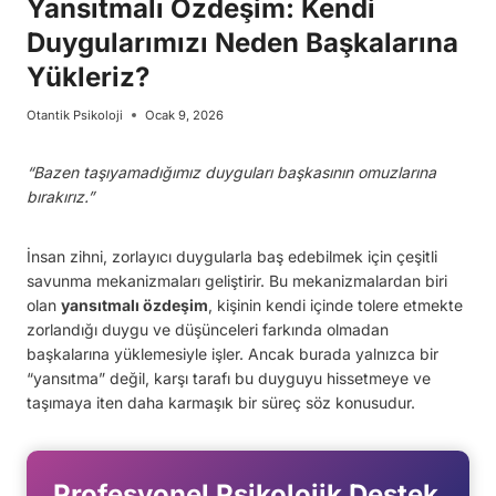
Yansıtmalı Özdeşim: Kendi
Duygularımızı Neden Başkalarına
Yükleriz?
Otantik Psikoloji
Ocak 9, 2026
“Bazen taşıyamadığımız duyguları başkasının omuzlarına
bırakırız.”
İnsan zihni, zorlayıcı duygularla baş edebilmek için çeşitli
savunma mekanizmaları geliştirir. Bu mekanizmalardan biri
olan
yansıtmalı özdeşim
, kişinin kendi içinde tolere etmekte
zorlandığı duygu ve düşünceleri farkında olmadan
başkalarına yüklemesiyle işler. Ancak burada yalnızca bir
“yansıtma” değil, karşı tarafı bu duyguyu hissetmeye ve
taşımaya iten daha karmaşık bir süreç söz konusudur.
Profesyonel Psikolojik Destek