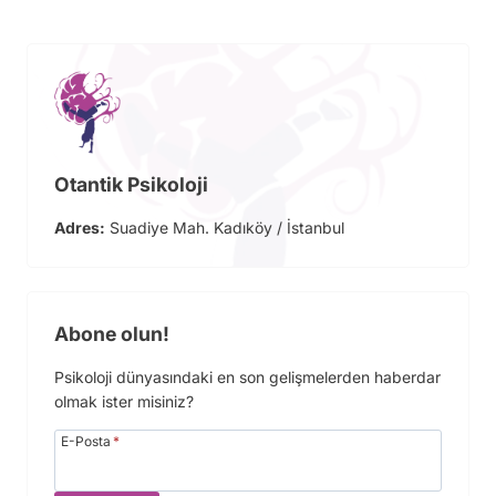
Otantik Psikoloji
Adres:
Suadiye Mah. Kadıköy / İstanbul
Abone olun!
Psikoloji dünyasındaki en son gelişmelerden haberdar
olmak ister misiniz?
E-Posta
*