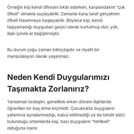
Örneğin kişi kendi öfkesini inkâr ederken, karşısındakini “çok
öfkeli” olmakla suçlayabilir. Zamanla karşı taraf gerçekten
öfkeli hissetmeye başlayabilir. Böylece kişi, kendi
taşıyamadığı duygudan geçici olarak kurtulmuş olur; yük,
ilişki içinde el değiştirmiştir.
Bu durum çoğu zaman bilinçdışıdır ve niyetli bir
manipülasyon olarak yaşanmaz.
Neden Kendi Duygularımızı
Taşımakta Zorlanırız?
Yansıtmalı özdeşim, genellikle erken dönem ilişkilerde
öğrenilen bir baş etme biçimidir. Çocuklukta duyguların
yeterince aynalanmadığı, kabul edilmediği ya da tehdit edici
bulunduğu ortamlarda kişi, bazı duyguların “tehlikeli”
olduğuna inanır.