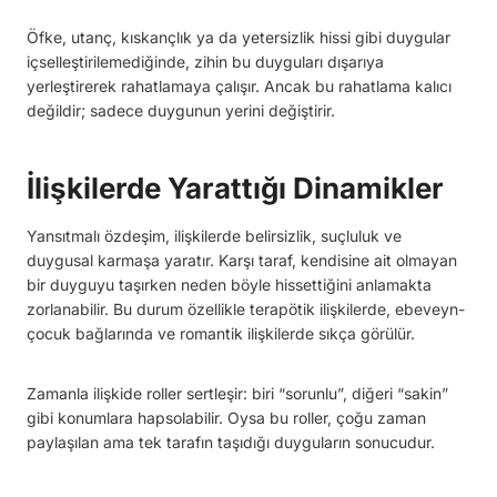
Öfke, utanç, kıskançlık ya da yetersizlik hissi gibi duygular
içselleştirilemediğinde, zihin bu duyguları dışarıya
yerleştirerek rahatlamaya çalışır. Ancak bu rahatlama kalıcı
değildir; sadece duygunun yerini değiştirir.
İlişkilerde Yarattığı Dinamikler
Yansıtmalı özdeşim, ilişkilerde belirsizlik, suçluluk ve
duygusal karmaşa yaratır. Karşı taraf, kendisine ait olmayan
bir duyguyu taşırken neden böyle hissettiğini anlamakta
zorlanabilir. Bu durum özellikle terapötik ilişkilerde, ebeveyn-
çocuk bağlarında ve romantik ilişkilerde sıkça görülür.
Zamanla ilişkide roller sertleşir: biri “sorunlu”, diğeri “sakin”
gibi konumlara hapsolabilir. Oysa bu roller, çoğu zaman
paylaşılan ama tek tarafın taşıdığı duyguların sonucudur.