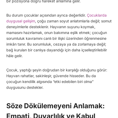
bir pozisyona doğru hareket anlamına gelir.
Bu durum çocuklar açısından ayrıca değerlidir.
Çocuklarda
duygusal gelişim
, çoğu zaman soyut anlatımlarla değil; somut
deneyimlerle desteklenir. Hayvanın suyunu koymak,
mamasını hazırlamak, onun bakımına eşlik etmek; çocuğun
sorumluluk kavramını canlı bir ilişki üzerinden öğrenmesine
imkân tanır. Bu sorumluluk, cezaya ya da zorlamaya değil;
bağ kurulan bir canlıya dayandığı için daha içselleştirilebilir
hâle gelir.
Çocuk, yaptığı şeyin doğrudan bir karşılığı olduğunu görür:
Hayvan rahatlar, sakinleşir, güvende hisseder. Bu da
çocuğun kendilik algısında “etki edebilen biri olma”
duygusunu destekler.
Söze Dökülemeyeni Anlamak:
Empati, Duyarlılık ve Kabul