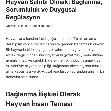
Hayvan Sahibi Olmak: Bağlanma,
Sorumluluk ve Duygusal
Regülasyon
Otantik Psikoloji
Şubat 18, 2026
Hayvanlarla kurulan ilişki, çoğu zaman hafife alınan ama
derin psikolojik süreçleri harekete geçiren bir temas biçimidir.
Bir hayvanla birlikte yaşamak yalnızca sevgi vermek ya da
almak değil; bir canlının ihtiyaçlarını gözetmeyi, onun ritmine
uyumlanmayı ve süreklilik gerektiren bir ilişkiyi taşımayı içerir.
Bu yönüyle hayvan sahipliği, bağlanma biçimleri, sorumluluk
alma kapasitesi ve duygusal regülasyon açısından anlamlı bir
deneyim alanı sunar.
Bağlanma İlişkisi Olarak
Hayvan İnsan Teması