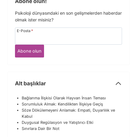
Abone olun!
Psikoloji dünyasındaki en son gelişmelerden haberdar
olmak ister misiniz?
E-Posta
*
Abone olun
Alt başlıklar
Bağlanma İlişkisi Olarak Hayvan İnsan Teması
Sorumluluk Almak: Kendilikten İlişkiye Geçiş
Söze Dökülemeyeni Anlamak: Empati, Duyarlılık ve
Kabul
Duygusal Regülasyon ve Yatıştırıcı Etki
Sınırlara Dair Bir Not