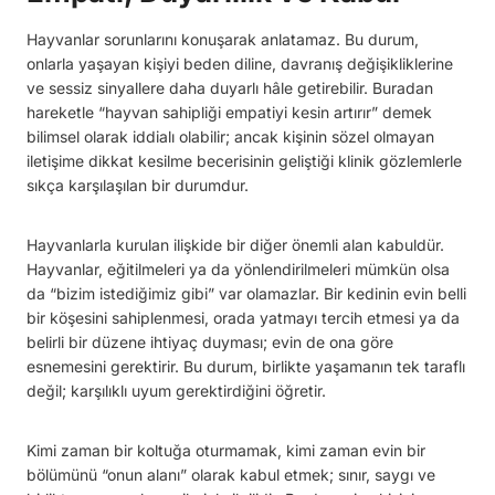
Hayvanlar sorunlarını konuşarak anlatamaz. Bu durum,
onlarla yaşayan kişiyi beden diline, davranış değişikliklerine
ve sessiz sinyallere daha duyarlı hâle getirebilir. Buradan
hareketle “hayvan sahipliği empatiyi kesin artırır” demek
bilimsel olarak iddialı olabilir; ancak kişinin sözel olmayan
iletişime dikkat kesilme becerisinin geliştiği klinik gözlemlerle
sıkça karşılaşılan bir durumdur.
Hayvanlarla kurulan ilişkide bir diğer önemli alan kabuldür.
Hayvanlar, eğitilmeleri ya da yönlendirilmeleri mümkün olsa
da “bizim istediğimiz gibi” var olamazlar. Bir kedinin evin belli
bir köşesini sahiplenmesi, orada yatmayı tercih etmesi ya da
belirli bir düzene ihtiyaç duyması; evin de ona göre
esnemesini gerektirir. Bu durum, birlikte yaşamanın tek taraflı
değil; karşılıklı uyum gerektirdiğini öğretir.
Kimi zaman bir koltuğa oturmamak, kimi zaman evin bir
bölümünü “onun alanı” olarak kabul etmek; sınır, saygı ve