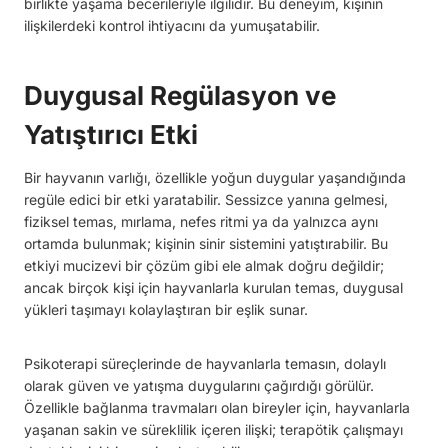
birlikte yaşama becerileriyle ilgilidir. Bu deneyim, kişinin
ilişkilerdeki kontrol ihtiyacını da yumuşatabilir.
Duygusal Regülasyon ve
Yatıştırıcı Etki
Bir hayvanın varlığı, özellikle yoğun duygular yaşandığında
regüle edici bir etki yaratabilir. Sessizce yanına gelmesi,
fiziksel temas, mırlama, nefes ritmi ya da yalnızca aynı
ortamda bulunmak; kişinin sinir sistemini yatıştırabilir. Bu
etkiyi mucizevi bir çözüm gibi ele almak doğru değildir;
ancak birçok kişi için hayvanlarla kurulan temas, duygusal
yükleri taşımayı kolaylaştıran bir eşlik sunar.
Psikoterapi süreçlerinde de hayvanlarla temasın, dolaylı
olarak güven ve yatışma duygularını çağırdığı görülür.
Özellikle bağlanma travmaları olan bireyler için, hayvanlarla
yaşanan sakin ve süreklilik içeren ilişki; terapötik çalışmayı