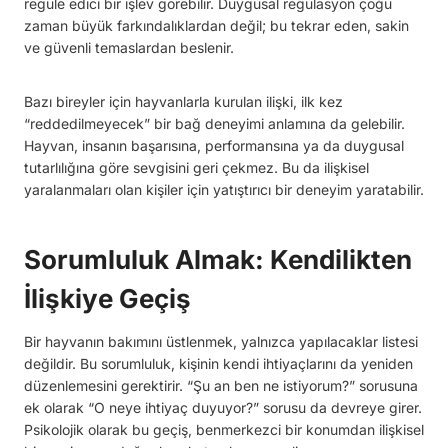
regüle edici bir işlev görebilir. Duygusal regülasyon çoğu
zaman büyük farkındalıklardan değil; bu tekrar eden, sakin
ve güvenli temaslardan beslenir.
Bazı bireyler için hayvanlarla kurulan ilişki, ilk kez
“reddedilmeyecek” bir bağ deneyimi anlamına da gelebilir.
Hayvan, insanın başarısına, performansına ya da duygusal
tutarlılığına göre sevgisini geri çekmez. Bu da ilişkisel
yaralanmaları olan kişiler için yatıştırıcı bir deneyim yaratabilir.
Sorumluluk Almak: Kendilikten
İlişkiye Geçiş
Bir hayvanın bakımını üstlenmek, yalnızca yapılacaklar listesi
değildir. Bu sorumluluk, kişinin kendi ihtiyaçlarını da yeniden
düzenlemesini gerektirir. “Şu an ben ne istiyorum?” sorusuna
ek olarak “O neye ihtiyaç duyuyor?” sorusu da devreye girer.
Psikolojik olarak bu geçiş, benmerkezci bir konumdan ilişkisel