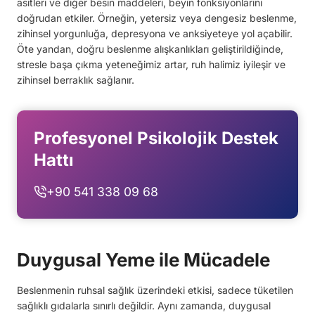
asitleri ve diğer besin maddeleri, beyin fonksiyonlarını
doğrudan etkiler. Örneğin, yetersiz veya dengesiz beslenme,
zihinsel yorgunluğa, depresyona ve anksiyeteye yol açabilir.
Öte yandan, doğru beslenme alışkanlıkları geliştirildiğinde,
stresle başa çıkma yeteneğimiz artar, ruh halimiz iyileşir ve
zihinsel berraklık sağlanır.
Profesyonel Psikolojik Destek
Hattı
+90 541 338 09 68
Duygusal Yeme ile Mücadele
Beslenmenin ruhsal sağlık üzerindeki etkisi, sadece tüketilen
sağlıklı gıdalarla sınırlı değildir. Aynı zamanda, duygusal