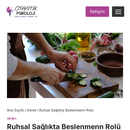
Skip
to
İletişim
content
Ana Sayfa
/
Genel
/
Ruhsal Sağlıkta Beslenmenn Rolü
GENEL
Ruhsal Sağlıkta Beslenmenn Rolü