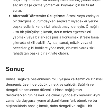
sağlıklı başa çıkma yöntemleri koymak için bir fırsat
sunar.
Alternatif Yöntemler Geliştirme:
Stresli veya zorlayıcı
bir duygusal durumdayken sağlıksız yiyecekler yerine
başka yollarla kendinizi rahatlatmayı deneyin. Örneğin,
kısa bir yürüyüşe çıkmak, derin nefes egzersizleri
yapmak veya bir arkadaşınızla konuşmak stresle başa
çıkmada etkili olabilir. Ayrıca, sanat, müzik veya el
becerileri gibi hobilere yönelmek, zihinsel olarak sizi
rahatlatan başka bir aktivite olabilir.
Sonuç
Ruhsal sağlıkta beslenmenin rolü, yaşam kalitemiz ve zihinsel
dengemiz üzerinde büyük bir etkiye sahiptir. Sağlıklı ve
dengeli bir beslenme düzeni, zihinsel sağlığımızı
desteklerken ruh halimizi de olumlu yönde etkileyebilir. Aynı
zamanda duygusal yeme alışkanlıklarını fark etmek ve bu
alışkanlıklarla başa çıkmak, daha dengeli ve sağlıklı bir