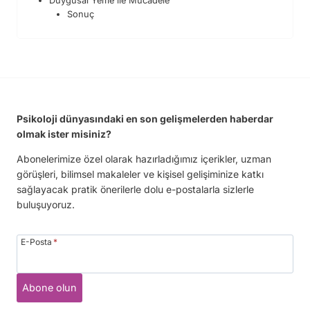
Duygusal Yeme ile Mücadele
Sonuç
Psikoloji dünyasındaki en son gelişmelerden haberdar
olmak ister misiniz?
Abonelerimize özel olarak hazırladığımız içerikler, uzman
görüşleri, bilimsel makaleler ve kişisel gelişiminize katkı
sağlayacak pratik önerilerle dolu e-postalarla sizlerle
buluşuyoruz.
E-Posta
*
Abone olun