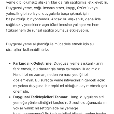
yeme gibi olumsuz alışkanlıklar da ruh sağlığımızı etkileyebilir.
Duygusal yeme, çoğu insanın stres, kaygı, üzüntü veya
yalnızlık gibi zorlayıcı duygularla başa çıkmak için
başvurduğu bir yöntemdir. Ancak bu alışkanlık, genellikle
sağlıksız yiyeceklerin aşırı tüketilmesine yol açar ve hem
fiziksel hem de ruhsal sağlığı olumsuz etkileyebilir.
Duygusal yeme alışkanlığı ile mücadele etmek için şu
stratejileri kullanabilirsiniz:
Farkındalık Geliştirme:
Duygusal yeme alışkanlıklarını
fark etmek, bu davranışla başa çıkmanın ilk adımıdır.
Kendinizi ne zaman, neden ve nasıl yediğinizi
gözlemleyin. Bu süreçte yeme ihtiyacınızın gerçek açlık
mı yoksa duygusal bir tepki mi olduğunu ayırt etmek çok
önemlidir.
Duygusal Tetikleyicileri Tanıma:
Hangi duyguların sizi
yemeğe yönlendirdiğini keşfedin. Stresli olduğunuzda mı
yoksa yalnız hissettiğinizde mi yemeğe
başvuruyorsunuz? Bu tetikleyicileri bilmek, yerine başka