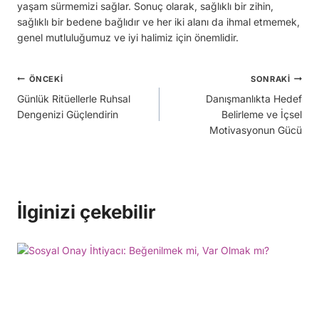
yaşam sürmemizi sağlar. Sonuç olarak, sağlıklı bir zihin,
sağlıklı bir bedene bağlıdır ve her iki alanı da ihmal etmemek,
genel mutluluğumuz ve iyi halimiz için önemlidir.
Yazı
ÖNCEKI
SONRAKI
Günlük Ritüellerle Ruhsal
Danışmanlıkta Hedef
gezinmesi
Dengenizi Güçlendirin
Belirleme ve İçsel
Motivasyonun Gücü
İlginizi çekebilir