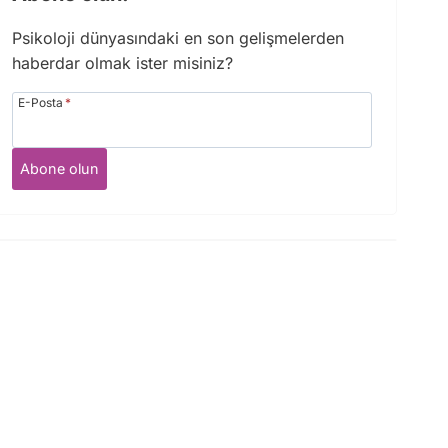
Psikoloji dünyasındaki en son gelişmelerden
haberdar olmak ister misiniz?
E-Posta
*
Abone olun