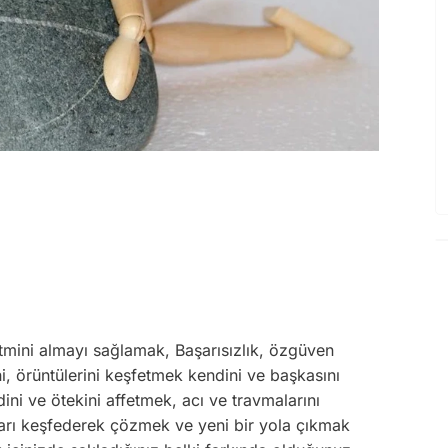
tmini almayı sağlamak, Başarısızlık, özgüven
ni, örüntülerini keşfetmek kendini ve başkasını
i ve ötekini affetmek, acı ve travmalarını
ıntıları keşfederek çözmek ve yeni bir yola çıkmak