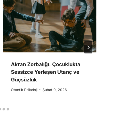
Akran Zorbalığı: Çocuklukta
Sessizce Yerleşen Utanç ve
Güçsüzlük
Otantik Psikoloji
Şubat 9, 2026