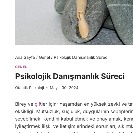
Ana Sayfa
/
Genel
/
Psikolojik Danışmanlık Süreci
GENEL
Psikolojik Danışmanlık Süreci
Otantik Psikoloji
Mayıs 30, 2024
Birey ve
çif
tler için; Yaşamdan en yüksek zevki ve ta
eksikliği. Mutsuzluk, suçluluk, duygularnın sebepleri
sevebilmek, kendini kabul etmek ve onaylamak, kendin
iyileştirmek ilişki ve iletişimlerindeki sorunları, sık