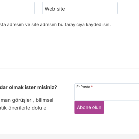
Web site
ta adresim ve site adresim bu tarayıcıya kaydedilsin.
dar olmak ister misiniz?
E-Posta
*
zman görüşleri, bilimsel
Abone olun
tik önerilerle dolu e-