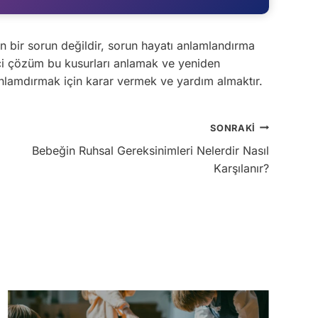
 bir sorun değildir, sorun hayatı anlamlandırma
eci çözüm bu kusurları anlamak ve yeniden
nlamdırmak için karar vermek ve yardım almaktır.
SONRAKI
Bebeğin Ruhsal Gereksinimleri Nelerdir Nasıl
Karşılanır?