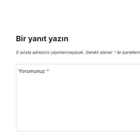
Bir yanıt yazın
E-posta adresiniz yayınlanmayacak.
Gerekli alanlar
*
ile işaretlenm
Yorumunuz
*