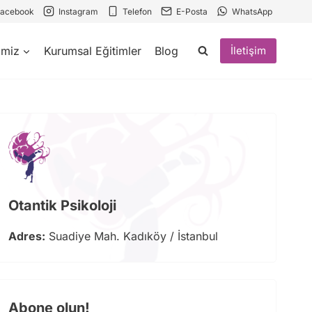
Facebook
Instagram
Telefon
E-Posta
WhatsApp
imiz
Kurumsal Eğitimler
Blog
İletişim
Otantik Psikoloji
Adres:
Suadiye Mah. Kadıköy / İstanbul
Abone olun!