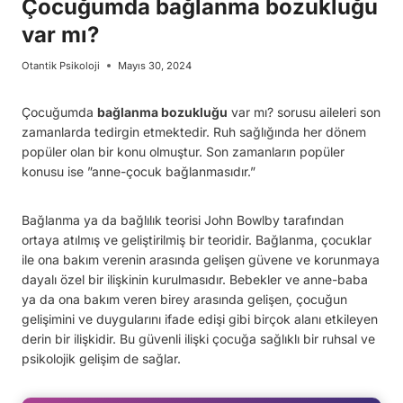
Çocuğumda bağlanma bozukluğu
var mı?
Otantik Psikoloji
Mayıs 30, 2024
Çocuğumda
bağlanma bozukluğu
var mı? sorusu aileleri son
zamanlarda tedirgin etmektedir. Ruh sağlığında her dönem
popüler olan bir konu olmuştur. Son zamanların popüler
konusu ise ”anne-çocuk bağlanmasıdır.”
Bağlanma ya da bağlılık teorisi John Bowlby tarafından
ortaya atılmış ve geliştirilmiş bir teoridir. Bağlanma, çocuklar
ile ona bakım verenin arasında gelişen güvene ve korunmaya
dayalı özel bir ilişkinin kurulmasıdır. Bebekler ve anne-baba
ya da ona bakım veren birey arasında gelişen, çocuğun
gelişimini ve duygularını ifade edişi gibi birçok alanı etkileyen
derin bir ilişkidir. Bu güvenli ilişki çocuğa sağlıklı bir ruhsal ve
psikolojik gelişim de sağlar.