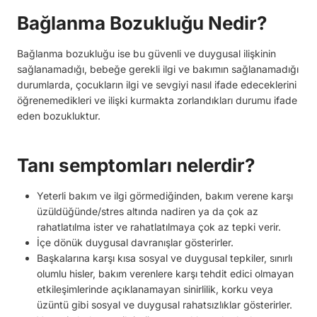
Bağlanma Bozukluğu Nedir?
Bağlanma bozukluğu ise bu güvenli ve duygusal ilişkinin
sağlanamadığı, bebeğe gerekli ilgi ve bakımın sağlanamadığı
durumlarda, çocukların ilgi ve sevgiyi nasıl ifade edeceklerini
öğrenemedikleri ve ilişki kurmakta zorlandıkları durumu ifade
eden bozukluktur.
Tanı semptomları nelerdir?
Yeterli bakım ve ilgi görmediğinden, bakım verene karşı
üzüldüğünde/stres altında nadiren ya da çok az
rahatlatılma ister ve rahatlatılmaya çok az tepki verir.
İçe dönük duygusal davranışlar gösterirler.
Başkalarına karşı kısa sosyal ve duygusal tepkiler, sınırlı
olumlu hisler, bakım verenlere karşı tehdit edici olmayan
etkileşimlerinde açıklanamayan sinirlilik, korku veya
üzüntü gibi sosyal ve duygusal rahatsızlıklar gösterirler.