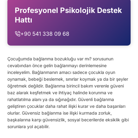
Profesyonel Psikolojik Destek
Hattı
+90 541 338 09 68
Çocuğumda bağlanma bozukluğu var mı? sorusunun
cevabından önce gelin bağlanmayı derinlemesine
inceleyelim. Bağlanmanın amacı sadece çocukla oyun
oynamak, bebeği beslemek, sınırlar koymak ya da bir şeyler
öğretmek değildir. Bağlanma birincil bakım verenle güveni
baz alarak keşfetmek ve ihtiyaç halinde korunma ve
rahatlatılma alanı ya da sığınağıdır. Güvenli bağlanma
geliştiren çocuklar daha rahat ilişki kurar ve daha başarıları
olurlar. Güvensiz bağlanma ise ilişki kurmada zorluk,
başkalarına karşı güvensizlik, sosyal becerilerde eksiklik gibi
sorunlara yol açabilir.