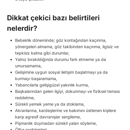
Dikkat çekici bazı belirtileri
nelerdir?
Bebeklik döneminde; göz kontağından kaçınma,
yönergeleri almama, göz takibinden kaçınma, ilgisiz ve
tepkisiz kalma gibi durumlar,
Yalnız bırakıldığında durumu fark etmeme ya da
umursamama,
Gelişimine uygun sosyal iletişim başlatmayı ya da
kurmayı başaramama,
Yabancılarla gelişigüzel yakınlık kurma,
Başkalarından gelen ilgiyi, dokunmayı ve fiziksel teması
reddetme,
Sürekli yemek yeme ya da stoklama,
Akranlarına, kardeşlerine ve bakımını üstlenen kişilere
karşı agresif davranışlar sergileme,
Pişmanlık duymadan sürekli yalan söyleme,
Öfke problemleri,