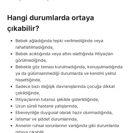
Hangi durumlarda ortaya
çıkabilir?
Bebek ağladığında tepki verilmediğinde veya
rahatlatılmadığında,
Bebek acıktığında veya altını ıslattığında ihtiyaçları
görülmediğinde,
Bebekle göz teması kurulmadığında, konuşulmadığında
ya da gülümsenmediği durumlarda ve kendini yalnız
hissettiğinde,
Sadece bazı değişik davranışlarında çocuğa dikkat
çekildiğinde,
İhtiyaçlarının tutarsız şekilde giderildiğinde,
Uzun süreli hastane yatışlarında,
Ebeveynliğe duygusal olarak hazır olunmadığında,
İstismar ve şiddet durumlarında,
Annenin ruhsal sorunlarının varlığında gibi durumlarda
ortaya çıkabilir.