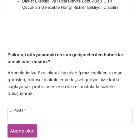
Dikkat Eksikliği ve Hiperaktivite Bozukluğu Olan
Çocukları Gelecekte Hangi Riskler Bekliyor Olabilir?
Psikoloji dünyasındaki en son gelişmelerden haberdar
olmak ister misiniz?
Abonelerimize özel olarak hazırladığımız içerikler, uzman
görüşleri, bilimsel makaleler ve kişisel gelişiminize katkı
sağlayacak pratik önerilerle dolu e-postalarla sizlerle
buluşuyoruz.
E-Posta
*
Abone olun