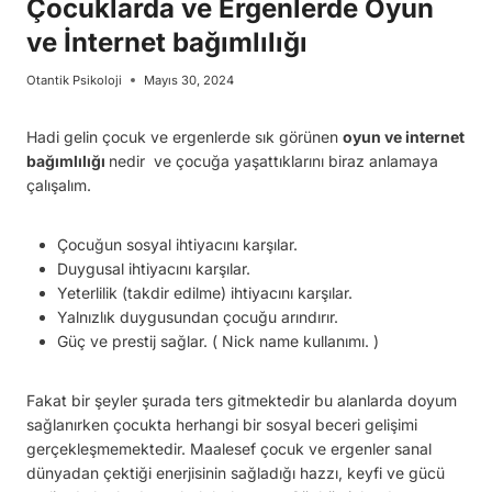
Çocuklarda ve Ergenlerde Oyun
ve İnternet bağımlılığı
Otantik Psikoloji
Mayıs 30, 2024
Hadi gelin çocuk ve ergenlerde sık görünen
oyun ve internet
bağımlılığı
nedir ve çocuğa yaşattıklarını biraz anlamaya
çalışalım.
Çocuğun sosyal ihtiyacını karşılar.
Duygusal ihtiyacını karşılar.
Yeterlilik (takdir edilme) ihtiyacını karşılar.
Yalnızlık duygusundan çocuğu arındırır.
Güç ve prestij sağlar. ( Nick name kullanımı. )
Fakat bir şeyler şurada ters gitmektedir bu alanlarda doyum
sağlanırken çocukta herhangi bir sosyal beceri gelişimi
gerçekleşmemektedir. Maalesef çocuk ve ergenler sanal
dünyadan çektiği enerjisinin sağladığı hazzı, keyfi ve gücü