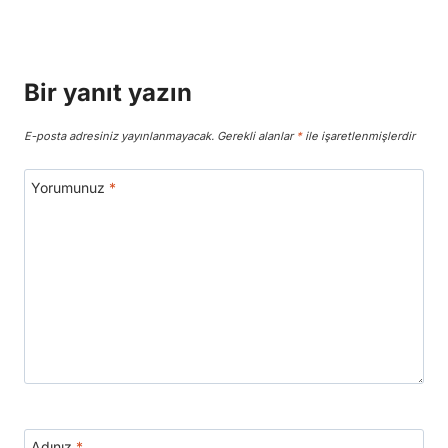
Bir yanıt yazın
E-posta adresiniz yayınlanmayacak.
Gerekli alanlar
*
ile işaretlenmişlerdir
Yorumunuz
*
Adınız
*