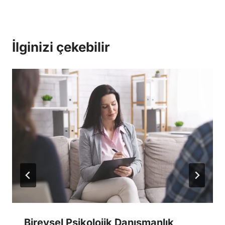
İlginizi çekebilir
Bireysel Psikolojik Danışmanlık