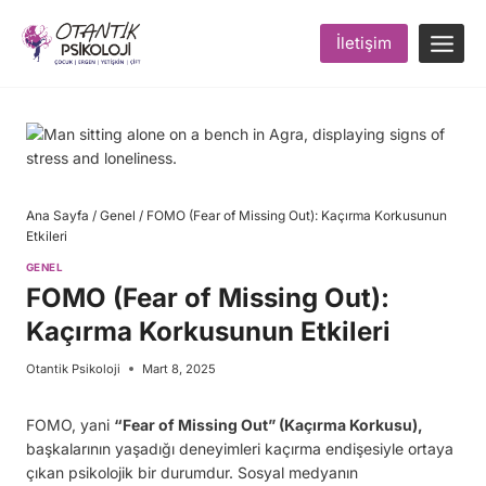
Skip
to
İletişim
content
Ana Sayfa
/
Genel
/
FOMO (Fear of Missing Out): Kaçırma Korkusunun
Etkileri
GENEL
FOMO (Fear of Missing Out):
Kaçırma Korkusunun Etkileri
Otantik Psikoloji
Mart 8, 2025
FOMO, yani
“Fear of Missing Out” (Kaçırma Korkusu),
başkalarının yaşadığı deneyimleri kaçırma endişesiyle ortaya
çıkan psikolojik bir durumdur. Sosyal medyanın