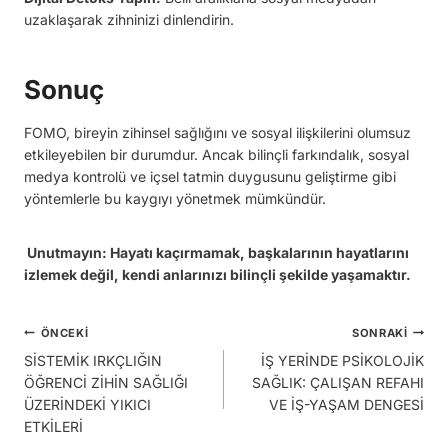
uzaklaşarak zihninizi dinlendirin.
Sonuç
FOMO, bireyin zihinsel sağlığını ve sosyal ilişkilerini olumsuz
etkileyebilen bir durumdur. Ancak bilinçli farkındalık, sosyal
medya kontrolü ve içsel tatmin duygusunu geliştirme gibi
yöntemlerle bu kaygıyı yönetmek mümkündür.
Unutmayın: Hayatı kaçırmamak, başkalarının hayatlarını
izlemek değil, kendi anlarınızı bilinçli şekilde yaşamaktır.
Yazı
ÖNCEKI
SONRAKI
SİSTEMİK IRKÇLIĞIN
İŞ YERİNDE PSİKOLOJİK
gezinmesi
ÖĞRENCİ ZİHİN SAĞLIĞI
SAĞLIK: ÇALIŞAN REFAHI
ÜZERİNDEKİ YIKICI
VE İŞ-YAŞAM DENGESİ
ETKİLERİ