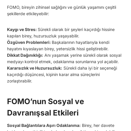
FOMO, bireyin zihinsel sağlığını ve günlük yaşamını çeşitli
şekillerde etkileyebilir:
Kaygı ve Stres:
Sürekli olarak bir şeyleri kaçırdığı hissine
kapılan birey, huzursuzluk yaşayabilir.
Özgüven Problemleri:
Başkalarının hayatlarıyla kendi
hayatını kıyaslayan birey, yetersizlik hissi geliştirebilir.
Dikkat Dağınıklığı:
Anı yaşamak yerine sürekli olarak sosyal
medyayı kontrol etmek, odaklanma sorunlarına yol açabilir.
Kararsızlık ve Huzursuzluk:
Sürekli daha iyi bir seçeneği
kaçırdığı düşüncesi, kişinin karar alma süreçlerini
zorlaştırabilir.
FOMO’nun Sosyal ve
Davranışsal Etkileri
Sosyal Bağlantılara Aşırı Odaklanma:
Birey, her davete