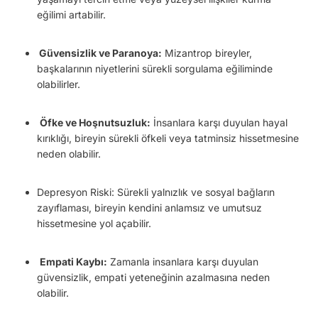
eğilimi artabilir.
Güvensizlik ve Paranoya:
Mizantrop bireyler,
başkalarının niyetlerini sürekli sorgulama eğiliminde
olabilirler.
Öfke ve Hoşnutsuzluk:
İnsanlara karşı duyulan hayal
kırıklığı, bireyin sürekli öfkeli veya tatminsiz hissetmesine
neden olabilir.
Depresyon Riski: Sürekli yalnızlık ve sosyal bağların
zayıflaması, bireyin kendini anlamsız ve umutsuz
hissetmesine yol açabilir.
Empati Kaybı:
Zamanla insanlara karşı duyulan
güvensizlik, empati yeteneğinin azalmasına neden
olabilir.