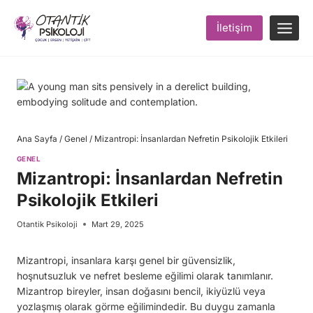
Skip
to
İletişim
content
Ana Sayfa
/
Genel
/
Mizantropi: İnsanlardan Nefretin Psikolojik Etkileri
GENEL
Mizantropi: İnsanlardan Nefretin
Psikolojik Etkileri
Otantik Psikoloji
Mart 29, 2025
Mizantropi, insanlara karşı genel bir güvensizlik,
hoşnutsuzluk ve nefret besleme eğilimi olarak tanımlanır.
Mizantrop bireyler, insan doğasını bencil, ikiyüzlü veya
yozlaşmış olarak görme eğilimindedir. Bu duygu zamanla