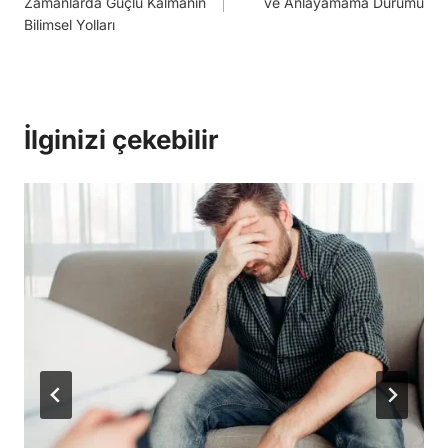
Zamanlarda Güçlü Kalmanın
ve Anlayamama Durumu
Bilimsel Yolları
İlginizi çekebilir