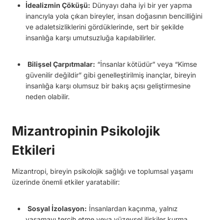
İdealizmin Çöküşü:
Dünyayı daha iyi bir yer yapma
inancıyla yola çıkan bireyler, insan doğasının bencilliğini
ve adaletsizliklerini gördüklerinde, sert bir şekilde
insanlığa karşı umutsuzluğa kapılabilirler.
Bilişsel Çarpıtmalar:
“İnsanlar kötüdür” veya “Kimse
güvenilir değildir” gibi genelleştirilmiş inançlar, bireyin
insanlığa karşı olumsuz bir bakış açısı geliştirmesine
neden olabilir.
Mizantropinin Psikolojik
Etkileri
Mizantropi, bireyin psikolojik sağlığı ve toplumsal yaşamı
üzerinde önemli etkiler yaratabilir:
Sosyal İzolasyon:
İnsanlardan kaçınma, yalnız
yaşamayı tercih etme veya yüzeysel ilişkiler kurma