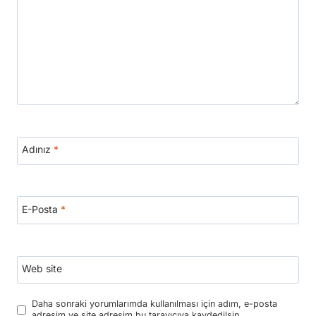
Adınız
*
E-Posta
*
Web site
Daha sonraki yorumlarımda kullanılması için adım, e-posta
adresim ve site adresim bu tarayıcıya kaydedilsin.