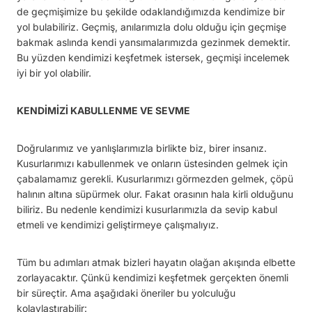
de geçmişimize bu şekilde odaklandığımızda kendimize bir
yol bulabiliriz. Geçmiş, anılarımızla dolu olduğu için geçmişe
bakmak aslında kendi yansımalarımızda gezinmek demektir.
Bu yüzden kendimizi keşfetmek istersek, geçmişi incelemek
iyi bir yol olabilir.
KENDİMİZİ KABULLENME VE SEVME
Doğrularımız ve yanlışlarımızla birlikte biz, birer insanız.
Kusurlarımızı kabullenmek ve onların üstesinden gelmek için
çabalamamız gerekli. Kusurlarımızı görmezden gelmek, çöpü
halının altına süpürmek olur. Fakat orasının hala kirli olduğunu
biliriz. Bu nedenle kendimizi kusurlarımızla da sevip kabul
etmeli ve kendimizi geliştirmeye çalışmalıyız.
Tüm bu adımları atmak bizleri hayatın olağan akışında elbette
zorlayacaktır. Çünkü kendimizi keşfetmek gerçekten önemli
bir süreçtir. Ama aşağıdaki öneriler bu yolculuğu
kolaylaştırabilir: