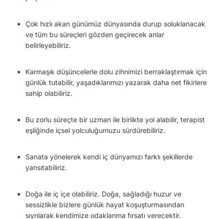
Çok hızlı akan günümüz dünyasında durup soluklanacak
ve tüm bu süreçleri gözden geçirecek anlar
belirleyebiliriz.
Karmaşık düşüncelerle dolu zihnimizi berraklaştırmak için
günlük tutabilir, yaşadıklarımızı yazarak daha net fikirlere
sahip olabiliriz.
Bu zorlu süreçte bir uzman ile birlikte yol alabilir, terapist
eşliğinde içsel yolculuğumuzu sürdürebiliriz.
Sanata yönelerek kendi iç dünyamızı farklı şekillerde
yansıtabiliriz.
Doğa ile iç içe olabiliriz. Doğa, sağladığı huzur ve
sessizlikle bizlere günlük hayat koşuşturmasından
sıyrılarak kendimize odaklanma fırsatı verecektir.