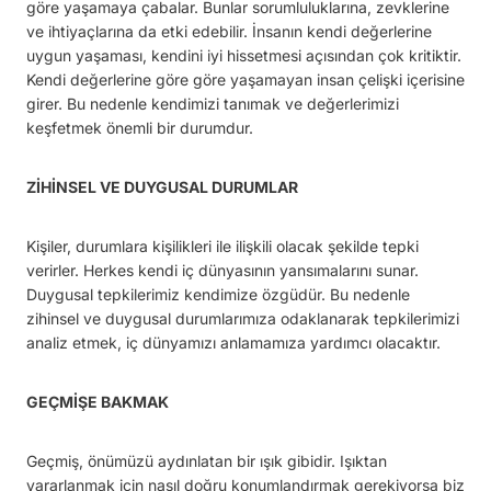
göre yaşamaya çabalar. Bunlar sorumluluklarına, zevklerine
ve ihtiyaçlarına da etki edebilir. İnsanın kendi değerlerine
uygun yaşaması, kendini iyi hissetmesi açısından çok kritiktir.
Kendi değerlerine göre göre yaşamayan insan çelişki içerisine
girer. Bu nedenle kendimizi tanımak ve değerlerimizi
keşfetmek önemli bir durumdur.
ZİHİNSEL VE DUYGUSAL DURUMLAR
Kişiler, durumlara kişilikleri ile ilişkili olacak şekilde tepki
verirler. Herkes kendi iç dünyasının yansımalarını sunar.
Duygusal tepkilerimiz kendimize özgüdür. Bu nedenle
zihinsel ve duygusal durumlarımıza odaklanarak tepkilerimizi
analiz etmek, iç dünyamızı anlamamıza yardımcı olacaktır.
GEÇMİŞE BAKMAK
Geçmiş, önümüzü aydınlatan bir ışık gibidir. Işıktan
yararlanmak için nasıl doğru konumlandırmak gerekiyorsa biz