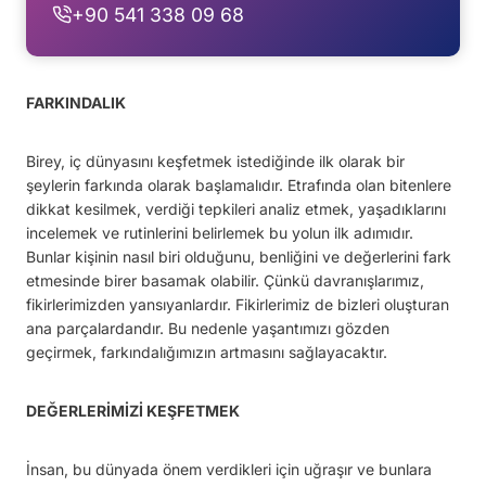
+90 541 338 09 68
FARKINDALIK
Birey, iç dünyasını keşfetmek istediğinde ilk olarak bir
şeylerin farkında olarak başlamalıdır. Etrafında olan bitenlere
dikkat kesilmek, verdiği tepkileri analiz etmek, yaşadıklarını
incelemek ve rutinlerini belirlemek bu yolun ilk adımıdır.
Bunlar kişinin nasıl biri olduğunu, benliğini ve değerlerini fark
etmesinde birer basamak olabilir. Çünkü davranışlarımız,
fikirlerimizden yansıyanlardır. Fikirlerimiz de bizleri oluşturan
ana parçalardandır. Bu nedenle yaşantımızı gözden
geçirmek, farkındalığımızın artmasını sağlayacaktır.
DEĞERLERİMİZİ KEŞFETMEK
İnsan, bu dünyada önem verdikleri için uğraşır ve bunlara