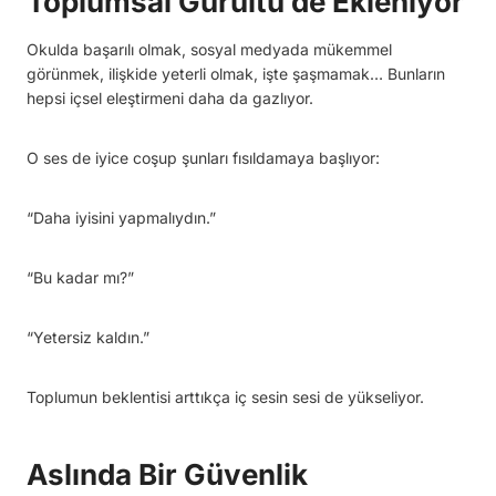
Toplumsal Gürültü de Ekleniyor
Okulda başarılı olmak, sosyal medyada mükemmel
görünmek, ilişkide yeterli olmak, işte şaşmamak… Bunların
hepsi içsel eleştirmeni daha da gazlıyor.
O ses de iyice coşup şunları fısıldamaya başlıyor:
“Daha iyisini yapmalıydın.”
“Bu kadar mı?”
“Yetersiz kaldın.”
Toplumun beklentisi arttıkça iç sesin sesi de yükseliyor.
Aslında Bir Güvenlik