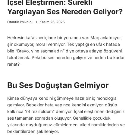
İçsel Eleştirmen: Sürekli
Yargılayan Ses Nereden Geliyor?
Otantik Psikoloji
Kasım 26, 2025
Herkesin kafasının içinde bir yorumcu var. Maç anlatmıyor,
şiir okumuyor, moral vermiyor. Tek yaptığı en ufak hatada
bile “Bravo, yine saçmaladın” diye ortaya atlayıp özgüveni
tokatlamak. Peki bu ses nereden geliyor ve neden bu kadar
rahat?
Bu Ses Doğuştan Gelmiyor
Kimse dünyaya kendini gömmeye hazır bir iç monologla
gelmiyor. Bebekler hata yapınca kendini ezmiyor, düşüp
kalkınca “of rezil oldum” demiyor. İçsel eleştirmen dediğimiz
ses tamamen sonradan oluşuyor. Genellikle çocukluk
yıllarında duyduğumuz cümlelerden, aile dinamiklerinden ve
beklentilerden şekilleniyor.