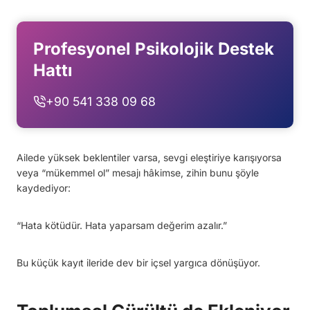
Profesyonel Psikolojik Destek
Hattı
+90 541 338 09 68
Ailede yüksek beklentiler varsa, sevgi eleştiriye karışıyorsa
veya “mükemmel ol” mesajı hâkimse, zihin bunu şöyle
kaydediyor:
“Hata kötüdür. Hata yaparsam değerim azalır.”
Bu küçük kayıt ileride dev bir içsel yargıca dönüşüyor.