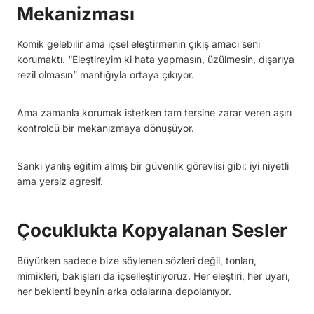
Mekanizması
Komik gelebilir ama içsel eleştirmenin çıkış amacı seni
korumaktı. “Eleştireyim ki hata yapmasın, üzülmesin, dışarıya
rezil olmasın” mantığıyla ortaya çıkıyor.
Ama zamanla korumak isterken tam tersine zarar veren aşırı
kontrolcü bir mekanizmaya dönüşüyor.
Sanki yanlış eğitim almış bir güvenlik görevlisi gibi: iyi niyetli
ama yersiz agresif.
Çocuklukta Kopyalanan Sesler
Büyürken sadece bize söylenen sözleri değil, tonları,
mimikleri, bakışları da içselleştiriyoruz. Her eleştiri, her uyarı,
her beklenti beynin arka odalarına depolanıyor.