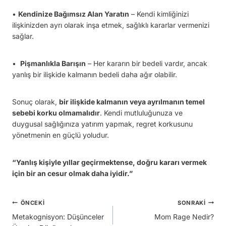
•
Kendinize Bağımsız Alan Yaratın
– Kendi kimliğinizi
ilişkinizden ayrı olarak inşa etmek, sağlıklı kararlar vermenizi
sağlar.
•
Pişmanlıkla Barışın
– Her kararın bir bedeli vardır, ancak
yanlış bir ilişkide kalmanın bedeli daha ağır olabilir.
Sonuç olarak,
bir ilişkide kalmanın veya ayrılmanın temel
sebebi korku olmamalıdır
. Kendi mutluluğunuza ve
duygusal sağlığınıza yatırım yapmak, regret korkusunu
yönetmenin en güçlü yoludur.
“Yanlış kişiyle yıllar geçirmektense, doğru kararı vermek
için bir an cesur olmak daha iyidir.”
Yazı
ÖNCEKI
SONRAKI
Metakognisyon: Düşünceler
Mom Rage Nedir?