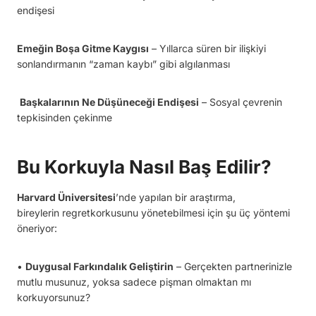
endişesi
Emeğin Boşa Gitme Kaygısı
– Yıllarca süren bir ilişkiyi
sonlandırmanın “zaman kaybı” gibi algılanması
Başkalarının Ne Düşüneceği Endişesi
– Sosyal çevrenin
tepkisinden çekinme
Bu Korkuyla Nasıl Baş Edilir?
Harvard Üniversitesi
’nde yapılan bir araştırma,
bireylerin regretkorkusunu yönetebilmesi için şu üç yöntemi
öneriyor:
•
Duygusal Farkındalık Geliştirin
– Gerçekten partnerinizle
mutlu musunuz, yoksa sadece pişman olmaktan mı
korkuyorsunuz?