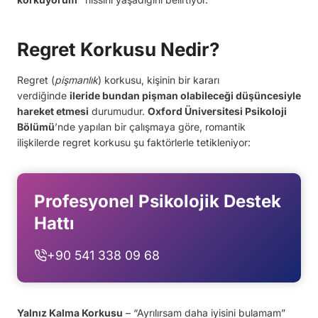
Regret
Korkusu Nedir?
Regret (
pişmanlık
) korkusu, kişinin bir kararı
verdiğinde
ileride bundan pişman olabileceği düşüncesiyle
hareket etmesi
durumudur.
Oxford Üniversitesi Psikoloji
Bölümü
’nde yapılan bir çalışmaya göre, romantik
ilişkilerde regret korkusu şu faktörlerle tetikleniyor:
Profesyonel Psikolojik Destek
Hattı
+90 541 338 09 68
Yalnız Kalma Korkusu
– “Ayrılırsam daha iyisini bulamam”