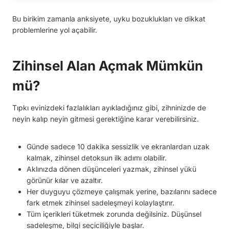
Bu birikim zamanla anksiyete, uyku bozuklukları ve dikkat
problemlerine yol açabilir.
Zihinsel Alan Açmak Mümkün
mü?
Tıpkı evinizdeki fazlalıkları ayıkladığınız gibi, zihninizde de
neyin kalıp neyin gitmesi gerektiğine karar verebilirsiniz.
Günde sadece 10 dakika sessizlik ve ekranlardan uzak
kalmak, zihinsel detoksun ilk adımı olabilir.
Aklınızda dönen düşünceleri yazmak, zihinsel yükü
görünür kılar ve azaltır.
Her duyguyu çözmeye çalışmak yerine, bazılarını sadece
fark etmek zihinsel sadeleşmeyi kolaylaştırır.
Tüm içerikleri tüketmek zorunda değilsiniz. Düşünsel
sadeleşme, bilgi seçiciliğiyle başlar.