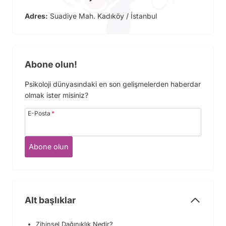
Adres:
Suadiye Mah. Kadıköy / İstanbul
Abone olun!
Psikoloji dünyasındaki en son gelişmelerden haberdar
olmak ister misiniz?
E-Posta
*
Abone olun
Alt başlıklar
Zihinsel Dağınıklık Nedir?