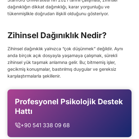
dağınıklığın dikkat dağınıklığı, karar yorgunluğu ve
tükenmişlikle doğrudan ilişkili olduğunu gösteriyor.
Zihinsel Dağınıklık Nedir?
Zihinsel dağınıklık yalnızca “çok düşünmek” değildir. Aynı
anda birçok açık dosyayla yaşamaya çalışmak, sürekli
zihinsel yük taşımak anlamına gelir. Bu; bitmemiş işler,
gecikmiş konuşmalar, bastırılmış duygular ve gereksiz
karşılaştırmalarla şekillenir.
Profesyonel Psikolojik Destek
Hattı
+90 541 338 09 68