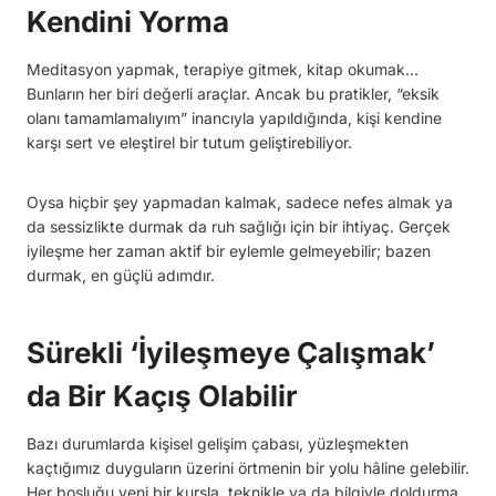
Kendini Yorma
Meditasyon yapmak, terapiye gitmek, kitap okumak…
Bunların her biri değerli araçlar. Ancak bu pratikler, “eksik
olanı tamamlamalıyım” inancıyla yapıldığında, kişi kendine
karşı sert ve eleştirel bir tutum geliştirebiliyor.
Oysa hiçbir şey yapmadan kalmak, sadece nefes almak ya
da sessizlikte durmak da ruh sağlığı için bir ihtiyaç. Gerçek
iyileşme her zaman aktif bir eylemle gelmeyebilir; bazen
durmak, en güçlü adımdır.
Sürekli ‘İyileşmeye Çalışmak’
da Bir Kaçış Olabilir
Bazı durumlarda kişisel gelişim çabası, yüzleşmekten
kaçtığımız duyguların üzerini örtmenin bir yolu hâline gelebilir.
Her boşluğu yeni bir kursla, teknikle ya da bilgiyle doldurma