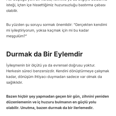
isteği, içten içe hissettiğimiz huzursuzluğu bastırma çabası
olabilir.
Bu yüzden şu soruyu sormak önemlidir: “Gerçekten kendimi
mi iyileştiriyorum, yoksa kaçmak için mi bu kadar
meşgulüm?”
Durmak da Bir Eylemdir
İyileşmenin bir ölçütü ya da evrensel doğrusu yoktur.
Herkesin süreci benzersizdir. Kendini dönüştürmeye çalışmak
kadar, dönüşüm ihtiyacı duymadan sadece var olmak da
sağlıklıdır.
Bazen hiçbir şey yapmadan geçen bir gün, zihnini yeniden
düzenlemenin ve iç huzuru bulmanın en güçlü yolu
olabilir. Unutma, bazen durmak da bir ilerlemedir.