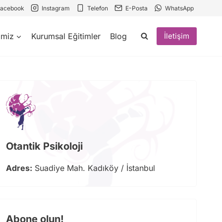
Facebook
Instagram
Telefon
E-Posta
WhatsApp
imiz
Kurumsal Eğitimler
Blog
İletişim
Otantik Psikoloji
Adres:
Suadiye Mah. Kadıköy / İstanbul
Abone olun!