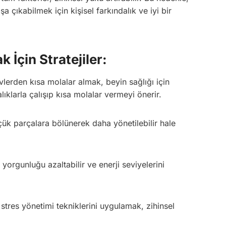
a çıkabilmek için kişisel farkındalık ve iyi bir
 İçin Stratejiler:
lerden kısa molalar almak, beyin sağlığı için
lıklarla çalışıp kısa molalar vermeyi önerir.
ük parçalara bölünerek daha yönetilebilir hale
orgunluğu azaltabilir ve enerji seviyelerini
stres yönetimi tekniklerini uygulamak, zihinsel