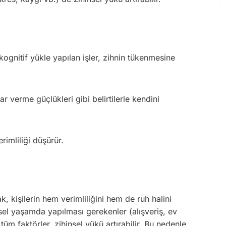
ognitif yükle yapılan işler, zihnin tükenmesine
ar verme güçlükleri gibi belirtilerle kendini
rimliliği düşürür.
, kişilerin hem verimliliğini hem de ruh halini
şisel yaşamda yapılması gerekenler (alışveriş, ev
tüm faktörler, zihinsel yükü artırabilir. Bu nedenle,