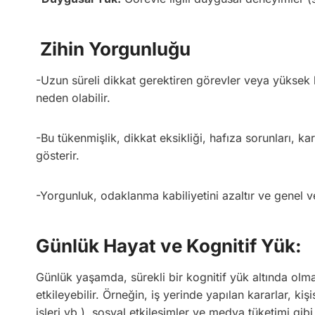
Zihin Yorgunluğu
-Uzun süreli dikkat gerektiren görevler veya yüksek k
neden olabilir.
-Bu tükenmişlik, dikkat eksikliği, hafıza sorunları, kar
gösterir.
-Yorgunluk, odaklanma kabiliyetini azaltır ve genel ve
Günlük Hayat ve Kognitif Yük:
Günlük yaşamda, sürekli bir kognitif yük altında olmak
etkileyebilir. Örneğin, iş yerinde yapılan kararlar, ki
işleri vb.), sosyal etkileşimler ve medya tüketimi gibi 