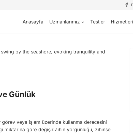
Anasayfa
Uzmanlarımız
Testler
Hizmetler
 ve Günlük
 bir görev veya işlem üzerinde kullanma derecesini
gi miktarına göre değişir.Zihin yorgunluğu, zihinsel