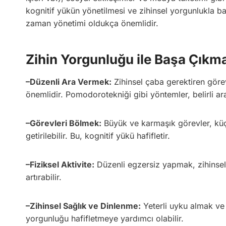
kognitif yükün yönetilmesi ve zihinsel yorgunlukla baş
zaman yönetimi oldukça önemlidir.
Zihin Yorgunluğu ile Başa Çıkmak
–
Düzenli Ara Vermek:
Zihinsel çaba gerektiren görev
önemlidir. Pomodorotekniği gibi yöntemler, belirli ara
–
Görevleri Bölmek:
Büyük ve karmaşık görevler, küç
getirilebilir. Bu, kognitif yükü hafifletir.
–
Fiziksel Aktivite:
Düzenli egzersiz yapmak, zihinsel y
artırabilir.
–
Zihinsel Sağlık ve Dinlenme:
Yeterli uyku almak ve 
yorgunluğu hafifletmeye yardımcı olabilir.