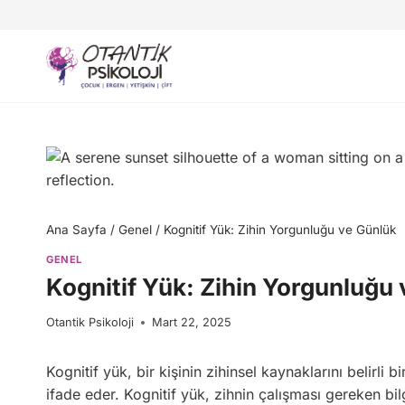
Skip
to
content
Ana Sayfa
/
Genel
/
Kognitif Yük: Zihin Yorgunluğu ve Günlük
GENEL
Kognitif Yük: Zihin Yorgunluğu
Otantik Psikoloji
Mart 22, 2025
Kognitif yük, bir kişinin zihinsel kaynaklarını belirli
ifade eder. Kognitif yük, zihnin çalışması gereken bil