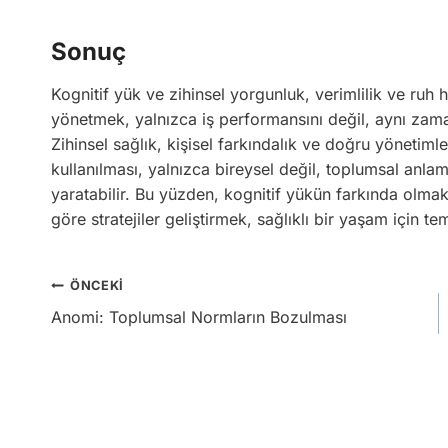
Sonuç
Kognitif yük ve zihinsel yorgunluk, verimlilik ve ruh h
yönetmek, yalnızca iş performansını değil, aynı zaman
Zihinsel sağlık, kişisel farkındalık ve doğru yönetimle
kullanılması, yalnızca bireysel değil, toplumsal anla
yaratabilir. Bu yüzden, kognitif yükün farkında olmak
göre stratejiler geliştirmek, sağlıklı bir yaşam için te
Yazı
ÖNCEKI
Anomi: Toplumsal Normların Bozulması
gezinmesi