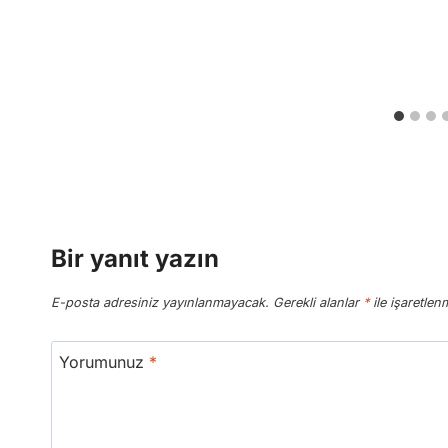
Bir yanıt yazın
E-posta adresiniz yayınlanmayacak.
Gerekli alanlar
*
ile işaretlenm
Yorumunuz
*