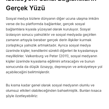
Gerçek Yüzü
Sosyal medya bizlere dünyanın diğer ucuna ulaşma imkânı
verse de bu platformda bağlantılar, gerçek sosyal
bağlantılara kıyasla yüzeysel olarak kuruluyor. Sosyal
izolasyon sonucu yalnızlıktır ve sosyal medyada geçirilen
zamanın artışıyla beraber gerçek derin ilişkiler kurmak
zorlaştıkça yalnızlık artmaktadır. Ayrıca sosyal medya
üzerinde kişiler, kendilerini sürekli diğerleri ile kıyaslamaya
meyillidirler. Valkenburg ve Peter (2011), sosyal medyanın
kişiler üzerinde kıyaslama eğilimini artıracağını ve bunun
sonucunda da düşük özsaygı, depresyon ve anksiyeteye yol
açabileceğini belirtmişlerdir.
Bu kısma kadar genel olarak sosyal medyanın olumlu ve
olumsuz etkileri olabileceğinden bahsetmiştik. Bunları kısaca
şöyle özetleyebiliriz: