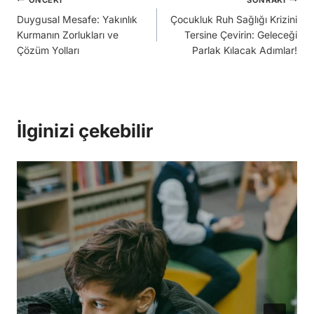
Yazı
Duygusal Mesafe: Yakınlık
Çocukluk Ruh Sağlığı Krizini
gezinmesi
Kurmanın Zorlukları ve
Tersine Çevirin: Geleceği
Çözüm Yolları
Parlak Kılacak Adımlar!
İlginizi çekebilir