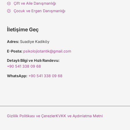
Çift ve Aile Danışmanlığı
Çocuk ve Ergen Danışmanlığı
İletişime Geç
Adres:
Suadiye Kadiköy
E-Posta:
psikolojiotantik@gmail.com
Detaylı Bilgi ve Hızlı Randevu:
+90 541 338 09 68
WhatsApp:
+90 541 338 09 68
Gizlilik Politikası ve Çerezler
KVKK ve Aydınlatma Metni