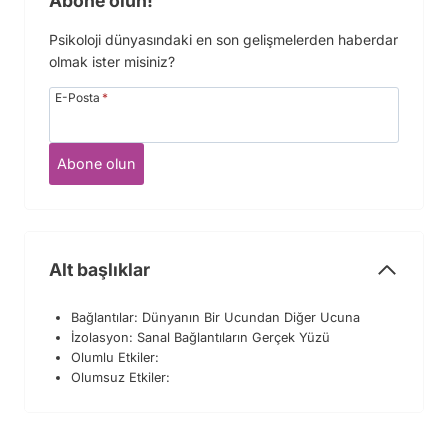
Abone olun!
Psikoloji dünyasındaki en son gelişmelerden haberdar
olmak ister misiniz?
E-Posta
*
Abone olun
Alt başlıklar
Bağlantılar: Dünyanın Bir Ucundan Diğer Ucuna
İzolasyon: Sanal Bağlantıların Gerçek Yüzü
Olumlu Etkiler:
Olumsuz Etkiler: