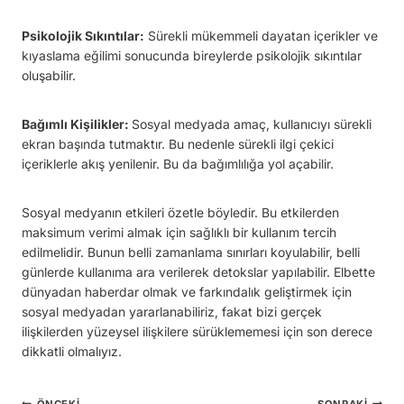
Psikolojik Sıkıntılar:
Sürekli mükemmeli dayatan içerikler ve
kıyaslama eğilimi sonucunda bireylerde psikolojik sıkıntılar
oluşabilir.
Bağımlı Kişilikler:
Sosyal medyada amaç, kullanıcıyı sürekli
ekran başında tutmaktır. Bu nedenle sürekli ilgi çekici
içeriklerle akış yenilenir. Bu da bağımlılığa yol açabilir.
Sosyal medyanın etkileri özetle böyledir. Bu etkilerden
maksimum verimi almak için sağlıklı bir kullanım tercih
edilmelidir. Bunun belli zamanlama sınırları koyulabilir, belli
günlerde kullanıma ara verilerek detokslar yapılabilir. Elbette
dünyadan haberdar olmak ve farkındalık geliştirmek için
sosyal medyadan yararlanabiliriz, fakat bizi gerçek
ilişkilerden yüzeysel ilişkilere sürüklememesi için son derece
dikkatli olmalıyız.
ÖNCEKI
SONRAKI