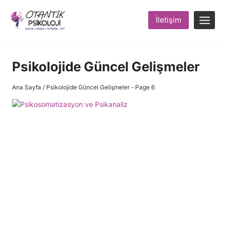
Skip
to
İletişim
content
Psikolojide Güncel Gelişmeler
Ana Sayfa
/
Psikolojide Güncel Gelişmeler
- Page 6