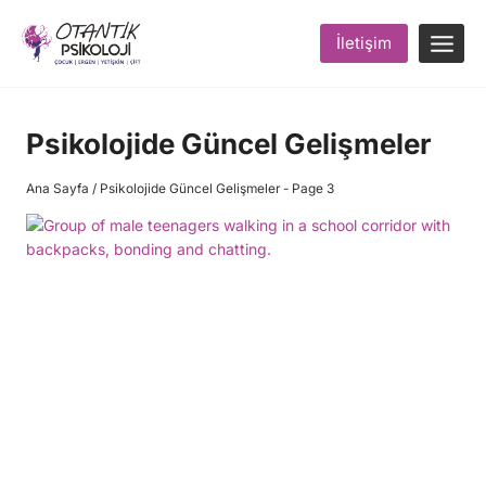
Skip
to
İletişim
content
Psikolojide Güncel Gelişmeler
Ana Sayfa
/
Psikolojide Güncel Gelişmeler
- Page 3