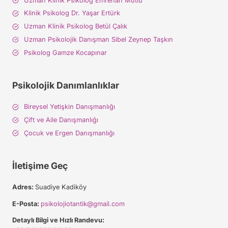
Uzman Klinik Psikolog Emrehan Mutlu
Klinik Psikolog Dr. Yaşar Ertürk
Uzman Klinik Psikolog Betül Çalık
Uzman Psikolojik Danışman Sibel Zeynep Taşkın
Psikolog Gamze Kocapınar
Psikolojik Danımlanlıklar
Bireysel Yetişkin Danışmanlığı
Çift ve Aile Danışmanlığı
Çocuk ve Ergen Danışmanlığı
İletişime Geç
Adres:
Suadiye Kadiköy
E-Posta:
psikolojiotantik@gmail.com
Detaylı Bilgi ve Hızlı Randevu: