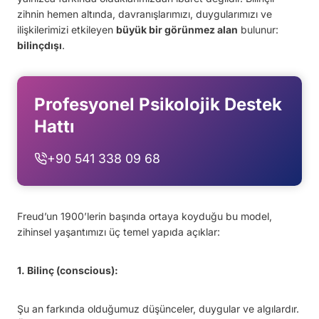
zihnin hemen altında, davranışlarımızı, duygularımızı ve
ilişkilerimizi etkileyen
büyük bir görünmez alan
bulunur:
bilinçdışı
.
Profesyonel Psikolojik Destek
Hattı
+90 541 338 09 68
Freud’un 1900’lerin başında ortaya koyduğu bu model,
zihinsel yaşantımızı üç temel yapıda açıklar:
1. Bilinç (conscious):
Şu an farkında olduğumuz düşünceler, duygular ve algılardır.