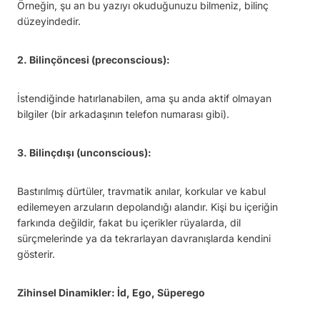
Örneğin, şu an bu yazıyı okuduğunuzu bilmeniz, bilinç
düzeyindedir.
2. Bilinçöncesi (preconscious):
İstendiğinde hatırlanabilen, ama şu anda aktif olmayan
bilgiler (bir arkadaşının telefon numarası gibi).
3. Bilinçdışı (unconscious):
Bastırılmış dürtüler, travmatik anılar, korkular ve kabul
edilemeyen arzuların depolandığı alandır. Kişi bu içeriğin
farkında değildir, fakat bu içerikler rüyalarda, dil
sürçmelerinde ya da tekrarlayan davranışlarda kendini
gösterir.
Zihinsel Dinamikler: İd, Ego, Süperego