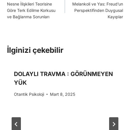
Nesne İlişkileri Teorisine
Melankoli ve Yas: Freud’un
gezinmesi
Göre Terk Edilme Korkusu
Perspektifinden Duygusal
ve Bağlanma Sorunları
Kayıplar
İlginizi çekebilir
DOLAYLI TRAVMA : GÖRÜNMEYEN
YÜK
Otantik Psikoloji
Mart 8, 2025