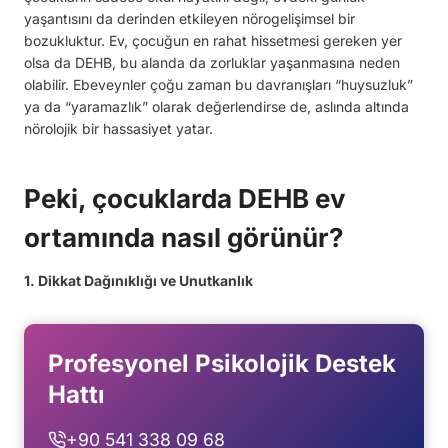
yaşantısını da derinden etkileyen nörogelişimsel bir
bozukluktur. Ev, çocuğun en rahat hissetmesi gereken yer
olsa da DEHB, bu alanda da zorluklar yaşanmasına neden
olabilir. Ebeveynler çoğu zaman bu davranışları “huysuzluk”
ya da “yaramazlık” olarak değerlendirse de, aslında altında
nörolojik bir hassasiyet yatar.
Peki, çocuklarda DEHB ev
ortamında nasıl görünür?
1. Dikkat Dağınıklığı ve Unutkanlık
Profesyonel Psikolojik Destek
Hattı
+90 541 338 09 68