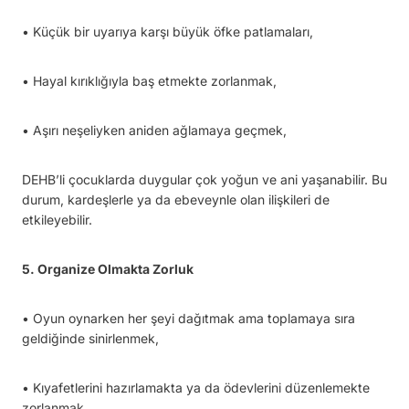
• Küçük bir uyarıya karşı büyük öfke patlamaları,
• Hayal kırıklığıyla baş etmekte zorlanmak,
• Aşırı neşeliyken aniden ağlamaya geçmek,
DEHB’li çocuklarda duygular çok yoğun ve ani yaşanabilir. Bu
durum, kardeşlerle ya da ebeveynle olan ilişkileri de
etkileyebilir.
5. Organize Olmakta Zorluk
• Oyun oynarken her şeyi dağıtmak ama toplamaya sıra
geldiğinde sinirlenmek,
• Kıyafetlerini hazırlamakta ya da ödevlerini düzenlemekte
zorlanmak,