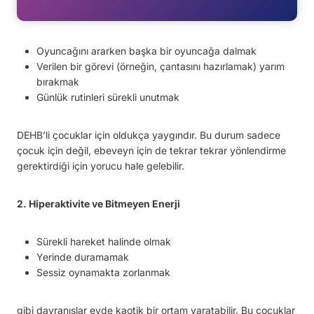
Oyuncağını ararken başka bir oyuncağa dalmak
Verilen bir görevi (örneğin, çantasını hazırlamak) yarım
bırakmak
Günlük rutinleri sürekli unutmak
DEHB’li çocuklar için oldukça yaygındır. Bu durum sadece
çocuk için değil, ebeveyn için de tekrar tekrar yönlendirme
gerektirdiği için yorucu hale gelebilir.
2. Hiperaktivite ve Bitmeyen Enerji
Sürekli hareket halinde olmak
Yerinde duramamak
Sessiz oynamakta zorlanmak
gibi davranışlar evde kaotik bir ortam yaratabilir. Bu çocuklar