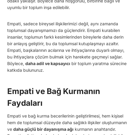
odaklı yaklaşır. Böylece daha hoşgörülü, birbirine bağlı ve
uyumlu bir toplum inşa edilebilir.
Empati, sadece bireysel ilişkilerimizi değil, aynı zamanda
toplumsal dayanışmamızı da güçlendirir. Empati kurabilen
insanlar, toplumun farklı kesimlerinden bireylerle daha derin
bir anlayış geliştirir, bu da toplumsal kutuplaşmayı azaltır.
Empati, başkalarının acılarına ve ihtiyaçlarına duyarlı olmayı,
bu ihtiyaçlara çözüm bulmak için harekete geçmeyi sağlar.
Böylece,
daha adil ve kapsayıcı
bir toplum yaratma sürecine
katkıda bulunuruz.
Empati ve Bağ Kurmanın
Faydaları
Empati ve bağ kurma becerilerinin geliştirilmesi, hem kişisel
hem de toplumsal düzeyde daha sağlıklı ilişkiler oluşturmanın
ve
daha güçlü bir dayanışma ağı
kurmanın anahtarıdır.