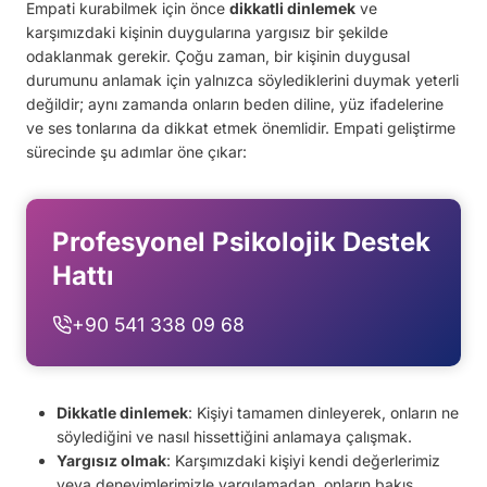
Empati kurabilmek için önce
dikkatli dinlemek
ve
karşımızdaki kişinin duygularına yargısız bir şekilde
odaklanmak gerekir. Çoğu zaman, bir kişinin duygusal
durumunu anlamak için yalnızca söylediklerini duymak yeterli
değildir; aynı zamanda onların beden diline, yüz ifadelerine
ve ses tonlarına da dikkat etmek önemlidir. Empati geliştirme
sürecinde şu adımlar öne çıkar:
Profesyonel Psikolojik Destek
Hattı
+90 541 338 09 68
Dikkatle dinlemek
: Kişiyi tamamen dinleyerek, onların ne
söylediğini ve nasıl hissettiğini anlamaya çalışmak.
Yargısız olmak
: Karşımızdaki kişiyi kendi değerlerimiz
veya deneyimlerimizle yargılamadan, onların bakış