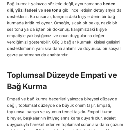
Bağ kurmak yalnızca sözlerle değil, aynı zamanda
beden
dili
,
yüz ifadesi
ve
ses tonu
gibi ince iletişim detaylarıyla da
desteklenir. Bu unsurlar, karşımızdaki kişiyle derin bir bağ
kurmada kritik rol oynar. Örneğin, sıcak bir bakış, nazik bir
ses tonu ya da içten bir dokunuş, karşımızdaki kişiye
empatiyle yaklaştığımızı ve onun duygularına değer
verdiğimizi gösterebilir. Güçlü bağlar kurmak, kişisel gelişimi
desteklemenin yanı sıra daha anlamlı ve doyurucu bir sosyal
çevre yaratmanın da anahtarıdır.
Toplumsal Düzeyde Empati ve
Bağ Kurma
Empati ve bağ kurma becerileri yalnızca bireysel düzeyde
değil, toplumsal düzeyde de büyük önem taşır. Empati,
toplumsal barışın ve uyumun temel taşıdır. Empati kuran
bireyler, başkalarının ihtiyaçlarına karşı duyarlı olur, adalet
duygusuyla hareket eder ve toplumsal sorunlara daha çözüm